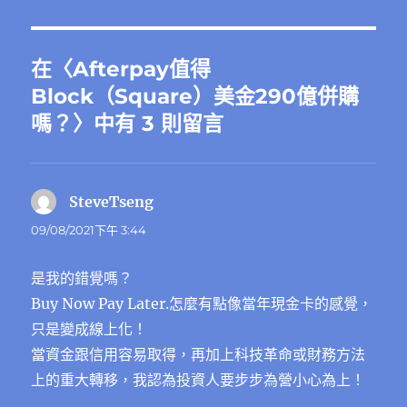
在〈Afterpay值得
Block（Square）美金290億併購
嗎？〉中有 3 則留言
SteveTseng
表
示:
09/08/2021下午 3:44
是我的錯覺嗎？
Buy Now Pay Later.怎麼有點像當年現金卡的感覺，
只是變成線上化！
當資金跟信用容易取得，再加上科技革命或財務方法
上的重大轉移，我認為投資人要步步為營小心為上！