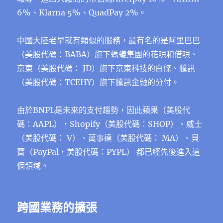
6%、Klarna 5%、QuadPay 2%。
中國大陸老早就有類似的服務，最有名的是阿里巴巴
（美股代碼：BABA）旗下螞蟻集團的花唄和借唄、
京東（美股代碼： JD）旗下京東科技的白條、騰訊
（美股代碼：TCEHY）旗下騰訊金融的分付。
由於BNPL是未來的支付趨勢，因此蘋果（美股代
碼：AAPL），Shopify（美股代碼：SHOP）、威士
（美股代碼： V）、萬事達（美股代碼： MA）、貝
寶（PayPal，美股代碼：PYPL） 都已經先後進入這
個領域。
跨國業務的擴張