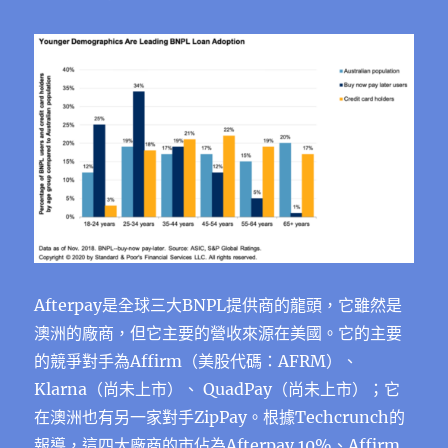
Afterpay是全球三大BNPL提供商的龍頭，它雖然是
澳洲的廠商，但它主要的營收來源在美國。它的主要
的競爭對手為Affirm（美股代碼：AFRM）、
Klarna（尚未上市）、 QuadPay（尚未上市）；它
在澳洲也有另一家對手ZipPay。根據Techcrunch的
報導，這四大廠商的市佔為Afterpay 10%、Affirm