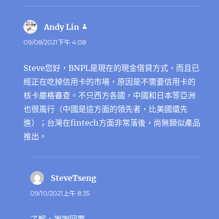
Andy Lin
表
示:
09/08/2021下午 4:08
Steve您好，BNPL是現在的現金借貸方式，而且已
經正在吃掉信用卡的市場，原因是不需要信用卡的
核卡嚴格審查。不只西方各國，中國和日本等亞洲
也很風行（中國是這方面的領先者，比美國還先
進）；台灣在fintech方面非常落後，尚無類似產品
推出。
SteveTseng
表
示:
09/10/2021上午 8:35