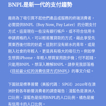
BNPL是新一代的支付趨勢
廠商為了吸引買不起他們產品或服務的終端消費者，
必需提供BNPL（Buy Now, Pay Later）的分期支付
方式。這是現在一些沒有銀行帳戶，或不符合信用卡
申請資格的人，可以輕易獲貸款的方式，藉此享受先
買東西後付款的好處。這對於沒有薪水的青年，或是
剛入社會的年輕人，更是具有極大的吸引力。例如學
生想買iPhone，年輕人想買家用跑步機；付不起錢，
只能用BNPL 。想深入瞭解BNPL，請參見我部落格
《
目前最火紅的消費信貸方式BNPL
》的專文介紹。
下圖就是標準普爾（美股代碼： SPGI）2020年在澳
洲針對各年齡層消費者的調查報告：淺藍色是澳洲人
口比例，深藍色是採用BNPL的人口比例，橘色是擁
有信用卡的人口比例。