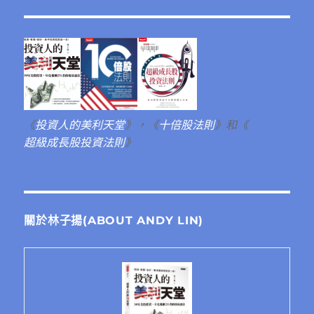
《
投資人的美利天堂
》，《
十倍股法則
》和《
超級成長股投資法則
》
關於林子揚(ABOUT ANDY LIN)