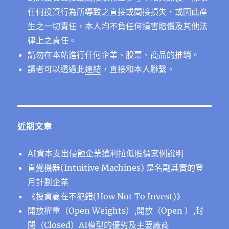
任何投資行為所導致之直接或間接損失，或因此產
生之一切責任，本人均不負任何損害賠償及其他法
律上之責任。
請勿在本站進行任何企業、股票、商品的推銷。
讀者可以透過此
連結
，直接和本人聯繫。
近期文章
AI資本支出侵蝕企業獲利拉低股價案例說明
直覺機器(Intuitive Machines) 是名副其實的登
月計劃企業
《投資贏在不犯錯(How Not To Invest)》
開放權重（Open Weights）,開放（Open ）,封
閉（Closed）AI模型的優劣及主要廠商