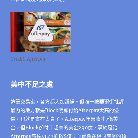
Credit: Afterpay
美中不足之處
這筆交易案，各方都大加讚揚。但唯一被華爾街批評
最力的地方就是Block明顯付給Afterpay太高的溢
價，也就是實在太貴了。Afterpay年營收才7億美
金，但Block卻付了超高的美金290億，等於是給
Afterpay高達41.43的P/S值；華爾街在相同產業的類