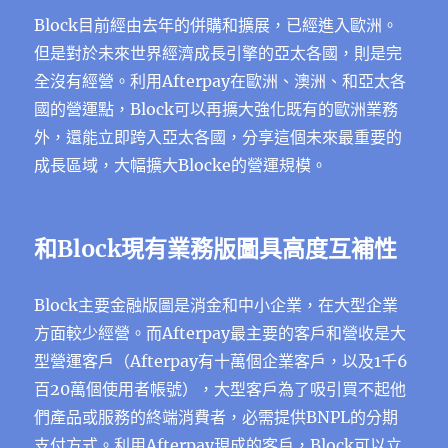
Block目前經由去年的併購和擴展，已經進入歐洲。
但是對於未來世界經濟成長引擎的亞太各國，則是完
全沒有經營。利用Afterpay在歐洲、澳洲、和亞太各
國的營運點，Block可以再擴大強化既有的歐洲業務
外，還能立即跨入亞太各國，分享這個未來最重要的
成長區域，大幅擴大Blocke的營運規模。
和Block現有業務版圖具高度互補性
Block主要金融版圖是消金和中小企業，在大型企業
方面較少經營。而Afterpay最主要的客戶和營收是大
型營運客戶（Afterpay有十萬個企業客戶，以及1千6
百20萬個使用者帳號），大型客戶為了吸引買不起他
們產品或服務的終端消費者，必需提供BNPL的分期
支付方式。利用Afterpay現成的客戶，Block可以立