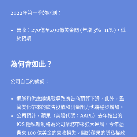
2022年第一季的財測：
營收：270億至290億美金間 (年增 3%-11%)，低
於預期
為何會如此？
公司自己的說詞：
通膨和供應鏈挑戰導致廣告商預算下滑，此外，監
管變化帶來的廣告投放和測量阻力也將穩步增加。
公司預計，蘋果（美股代碼：AAPL）去年推出的
iOS 隱私新制將為公司業務帶來強大逆風，今年恐
帶來 100 億美金的營收損失。關於蘋果的隱私權政