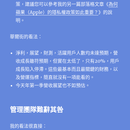
策，建議您可以參考我的另一篇部落格文章《
為何
蘋果（Apple）的隱私權政策如此重要？
》的說
明。
華爾街的看法：
淨利，展望，財測，活躍用戶人數均未達預期，營
收成長雖符預期，但實在太低了，只有20%，用戶
成長陷入停滯。這些最基本而且最關鍵的財務，以
及營運指標，簡直就沒有一項能看的。
今天年第一季營收展望也不如預估。
管理圑隊難辭其咎
我的看法很直接：