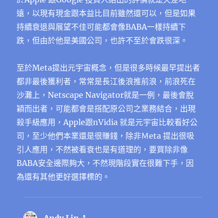
遠，以現有現金跟本益比目前雖然還可以，但是如果
持續衰退與展望不佳可能都會像BABA一樣持續下
跌，但由於他是美國公司，也許不至於會跌很深。
至於Meta提出元宇宙概念，但是很多時候最早提出者
都非最後獲利者，常常是長江後浪推前浪，前浪死在
沙灘上，Netscape Navigator就是一例，最後會脫
穎而出者，可能都會是搭配原公司之業務結合，出現
殺手級應用，Apple跟nVidia 就是元宇宙比較看好公
司，至少他們本業還是很賺錢，除非Ｍeta 提出很吸
引人應用，不然被看衰也是有道理的，要買除非像
BABA安全邊際夠大，不然現階段實在很難下手，因
為還有其他更好選擇標的。