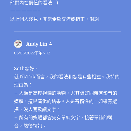
他們內在價值的看法 : )
—————-
以上個人淺見，非常希望交流或指正，謝謝
Andy Lin
表
示:
03/06/2022下午 7:12
Seth您好，
就TikTok而言，我的看法和您是有些相左。我持的
理由為：
– 人類是高度視聽的動物，尤其偏好同時有影音的
媒體，這是演化的結果。人是有惰性的，如果有選
擇，沒人喜歡讀文字。
– 所有的媒體都會先有單純文字，接著單純的聲
音，然後視訊。