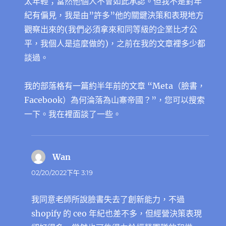
太年輕；當然他個人不會如此承認。但我不是對年
紀有偏見，我是由”許多”他的關鍵決策和表現地方
觀察出來的(我們必須拿來和同等級的企業比才公
平，我個人是這麼做的)，之前在我的文章裡多少都
談過。
我的部落格有一篇約半年前的文章 “Meta（臉書，
Facebook）為何淪落為山寨帝國？”，您可以搜索
一下。我在裡面談了一些。
Wan
表
示:
02/20/2022下午 3:19
我同意老師所說臉書失去了創新能力，不過
shopify 的 ceo 年紀也差不多，但經營決策表現