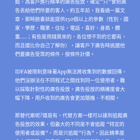
掘，為客戶進行精準的廣告投放，確定”只”會把廣
告丟給他們所要的客人。約五年前，我看過一篇文
章，那時臉書就能提供150個以上的參數（性別，國
家，學歷，職業，住址，電話，喜好，身高，體
重…..；有些是用錢買來的，各位想不到的它都有，
而且還比你自己了解你），讓客戶下廣告時挑選他
們要廣告受眾的條件，按條件計價。
IDFA被限制意味著App無法將收集到的數據回傳，
他們沒辦法在不同程式之間找到同一位使用者，難
以採取針對性的廣告投放。廣告投放的精確度會大
幅下降，用戶收到的廣告會更加隨機、不相關。
那替代案呢?還是有，代替方案一樣可以達到追蹤廣
告投放的效果，但最大的不同是不會追蹤 “特定的
使用者或設備”，而是只追蹤”行為”，因此精準度