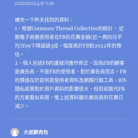
示:
02/20/2022上午 11:59
補充一下昨天找到的資料：
1、根據Common Thread Collective的統計， 近
期電子商務使用者在FB的花費金額(近一周的日平
均)Yoy下降超過3成，幅度高於FB對2022年的預
估。
2、個人前述FB的護城河應作修正，因為FB的顧客
是廣告商，不是FB的使用者，對於廣告商而言，FB
的價值在於提供其使用者資料及網路行銷工具，iOS
隱私政策對於用戶資料的影響很大，但目前取代FB
的方案看似有限，惟上述資料顯示廣告商的花費已
減少。
大叔鮮肉包
表