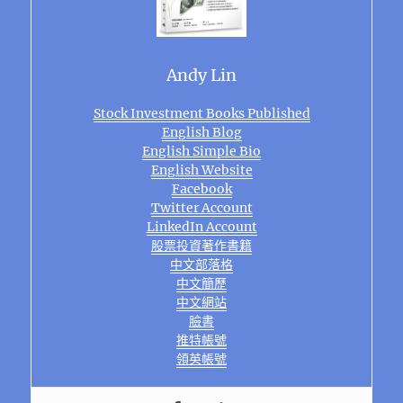
Andy Lin
Stock Investment Books Published
English Blog
English Simple Bio
English Website
Facebook
Twitter Account
LinkedIn Account
股票投資著作書籍
中文部落格
中文簡歷
中文網站
臉書
推特帳號
領英帳號