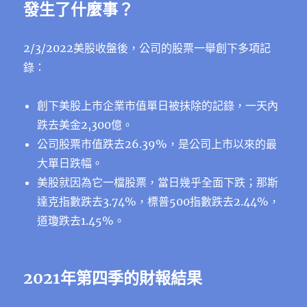
發生了什麼事
？
2/3/2022美股收盤後，公司的股票一舉創下多項記
錄：
創下美股上市企業市值單日被抺除的記錄，一天內
跌去美金2,300億。
公司股票市值跌去26.39%，是公司上市以來的最
大單日跌幅。
美股就因為它一檔股票，當日幾乎全面下跌；那斯
達克指數跌去3.74%，標普500指數跌去2.44%，
道瓊跌去1.45%。
2021年第四季的財報結果