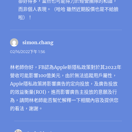
卻好得多，當然也可能得力於經營團隊的和諧，
而非個人表現。（哈哈 雖然近期股價也是不給臉
啦）！
simon.chang
表
示:
02/16/2022下午 1:56
林老師你好，FB認為Apple新隱私政策對於其2022年
營收可能影響100億美元，由於無法追蹤用戶屬性，
Apple隱私政策將影響廣告的定向投放，及廣告投放
的效益衡量(ROI)，進而影響廣告主投放的意願及行
為，請問林老師能否幫忙解釋一下相關內容及提供您
的看法，謝謝。