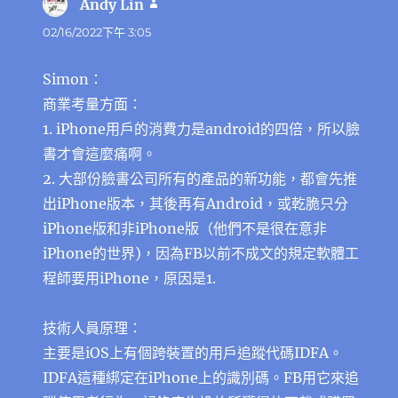
Andy Lin
表
示:
02/16/2022下午 3:05
Simon：
商業考量方面：
1. iPhone用戶的消費力是android的四倍，所以臉
書才會這麼痛啊。
2. 大部份臉書公司所有的產品的新功能，都會先推
出iPhone版本，其後再有Android，或乾脆只分
iPhone版和非iPhone版（他們不是很在意非
iPhone的世界)，因為FB以前不成文的規定軟體工
程師要用iPhone，原因是1.
技術人員原理：
主要是iOS上有個跨裝置的用戶追蹤代碼IDFA。
IDFA這種綁定在iPhone上的識別碼。FB用它來追