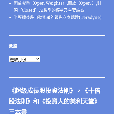
開放權重（Open Weights）,開放（Open ）,封
閉（Closed）AI模型的優劣及主要廠商
半導體後段⾃動測試的領先商泰瑞達(Teradyne)
彙整
彙
整
《
超級成長股投資法則
》，《
十倍
股法則
》和《
投資人的美利天堂
》
三本書