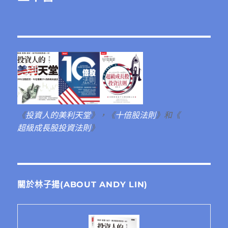
《
投資人的美利天堂
》，《
十倍股法則
》和《
超級成長股投資法則
》
關於林子揚(ABOUT ANDY LIN)