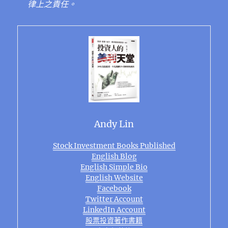
律上之責任。
Andy Lin
Stock Investment Books Published
English Blog
English Simple Bio
English Website
Facebook
Twitter Account
LinkedIn Account
股票投資著作書籍