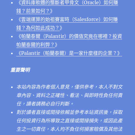
《
資料庫軟體的壟斷者甲骨文（Oracle）如何賺
錢？前景如何？
》
《
雲端運算的始祖賽富時（Salesforce）如何賺
錢？為何如此成功？
》
《
帕蘭泰爾（Palantir）的價值究竟在哪裡？投資
帕蘭泰爾的利弊？
》
《Palantir（帕蘭泰爾）是一家什麼樣的企業？》
重要聲明
本站內容為作者個人意見，僅供參考，本人不對文
章內容、資料之正確性、看法、與即時性負任何責
任，讀者請務必自行判斷。
對於讀者直接或間接依賴並參考本站資訊後，採取
任何投資行為所導致之直接或間接損失，或因此產
生之一切責任，本人均不負任何損害賠償及其他法