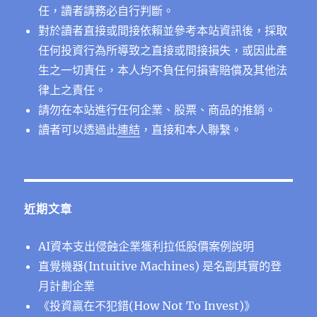
任，讀者請務必自行判斷。
對於讀者直接或間接依賴並參考本站資訊後，採取
任何投資行為所導致之直接或間接損失，或因此產
生之一切責任，本人均不負任何損害賠償及其他法
律上之責任。
請勿在本站進行任何企業、股票、商品的推銷。
讀者可以透過此
連結
，直接和本人聯繫。
近期文章
AI資本支出侵蝕企業獲利拉低股價案例說明
直覺機器(Intuitive Machines) 是名副其實的登
月計劃企業
《投資贏在不犯錯(How Not To Invest)》