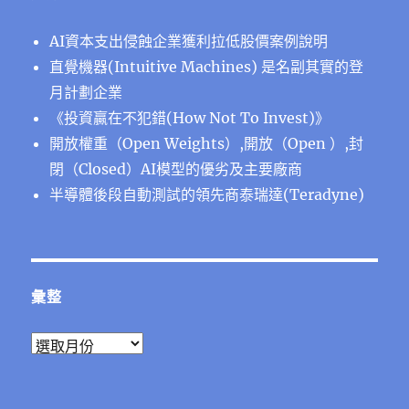
AI資本支出侵蝕企業獲利拉低股價案例說明
直覺機器(Intuitive Machines) 是名副其實的登
月計劃企業
《投資贏在不犯錯(How Not To Invest)》
開放權重（Open Weights）,開放（Open ）,封
閉（Closed）AI模型的優劣及主要廠商
半導體後段⾃動測試的領先商泰瑞達(Teradyne)
彙整
彙
整