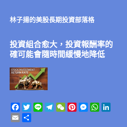
林子揚的美股長期投資部落格
投資組合愈大，投資報酬率的
確可能會隨時間緩慢地降低
F
T
Li
T
W
Pi
M
W
Li
a
w
n
el
e
n
e
h
n
E
分
c
it
e
e
C
te
ss
at
k
m
享