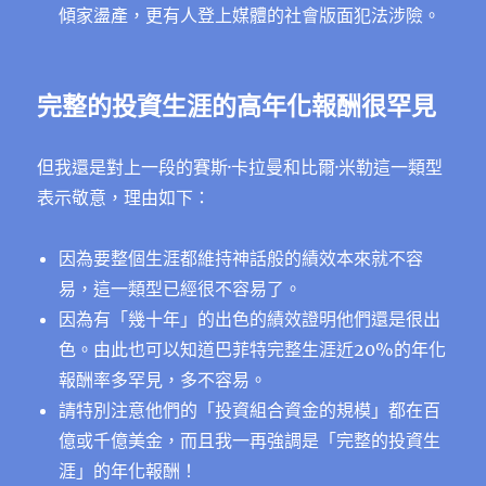
傾家盪產，更有人登上媒體的社會版面犯法涉險。
完整的投資生涯的高年化報酬很罕見
但我還是對上一段的賽斯·卡拉曼和比爾·米勒這一類型
表示敬意，理由如下：
因為要整個生涯都維持神話般的績效本來就不容
易，這一類型已經很不容易了。
因為有「幾十年」的出色的績效證明他們還是很出
色。由此也可以知道巴菲特完整生涯近20%的年化
報酬率多罕見，多不容易。
請特別注意他們的「投資組合資金的規模」都在百
億或千億美金，而且我一再強調是「完整的投資生
涯」的年化報酬！