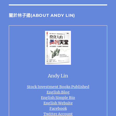
關於林子揚(ABOUT ANDY LIN)
Andy Lin
Stock Investment Books Published
English Blog
English Simple Bio
English Website
Facebook
Twitter Account