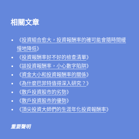
相關文章
《
投資組合愈大，投資報酬率的確可能會隨時間緩
慢地降低
》
《
投資報酬率好不好的檢查清單
》
《
談投資報酬率，小心數字陷阱
》
《
資金大小和投資報酬率的關係
》
《
為什麼巴菲特值得深入研究？
》
《
散戶投資股市的劣勢
》
《
散戶投資股市的優勢
》
《
頂尖投資大師們的生涯年化投資報酬率
》
重要聲明