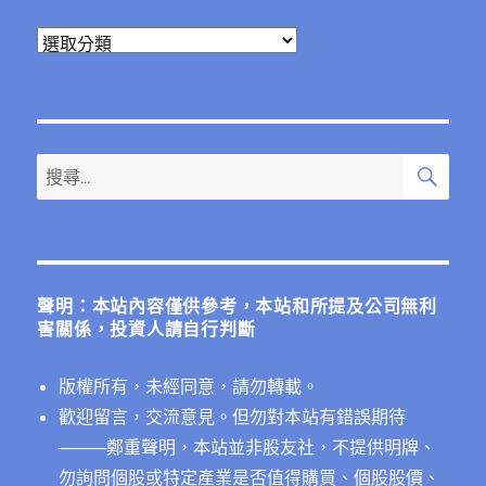
分
類
搜
搜
尋
尋
關
鍵
字:
聲明：本站內容僅供參考，本站和所提及公司無利
害關係，投資人請自行判斷
版權所有，未經同意，請勿轉載。
歡迎留言，交流意見。但勿對本站有錯誤期待
──
──鄭重聲明，本站並非股友社，不提供明牌、
勿詢問個股或特定產業是否值得購買、個股股價、