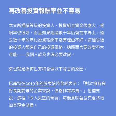
再改善投資報酬率並不容易
本文所描繪等級的投資人，投資組合資金很龐大，報
酬率也很好，而且如果經過數十年仍留在市場上，過
去數十年的年化投資報酬率沒有理由不好。這種等級
的投資人都有自己的投資風格，總體而言要改變不大
可能───我個人認為也沒必要改變。
這也就是為何巴菲特會做以下發言的原因。
巴菲特在2019年的股東信
時曾經表示：「對於擁有良
好長期前景的企業來說，價格非常昂貴。」他補充
說，這種「令人失望的現實」可能意味著波克夏將增
加其現金儲備。