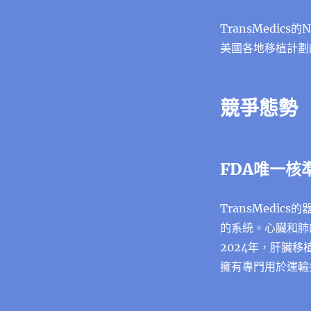
TransMedics的N
美國各地移植計劃
競爭態勢
FDA唯一核
TransMedic
的系統。心臟和肺
2024年，肝臟移植佔
擁有專門用於運輸