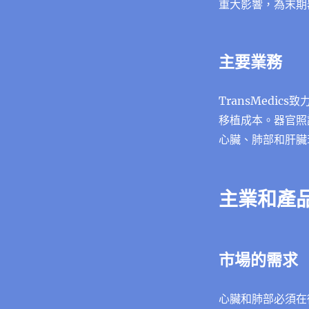
重大影響，為末期
主要業務
TransMedi
移植成本。器官照護
心臟、肺部和肝臟
主業和產
市場的需求
心臟和肺部必須在