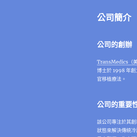
公司簡介
公司的創辦
TransMedic
博士於 1998 年
官移植療法。
公司的重要
該公司專注於其創
狀態來解決傳統冷