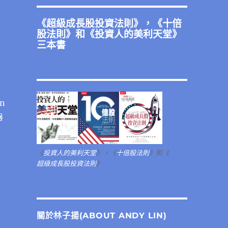
《
超級成長股投資法則
》，《
十倍
股法則
》和《
投資人的美利天堂
》
三本書
n
器
《
投資人的美利天堂
》，《
十倍股法則
》和《
超級成長股投資法則
》
關於林子揚(ABOUT ANDY LIN)