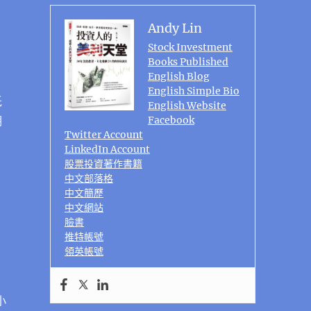
Andy Lin
Stock Investment
Books Published
English Blog
English Simple Bio
低
English Website
期
Facebook
Twitter Account
LinkedIn Account
股票投資著作書籍
中文部落格
中文簡歷
中文網站
臉書
推特帳號
領英帳號
小