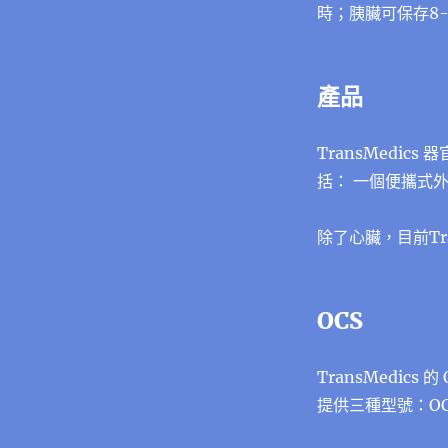
時；胰臟可保存8-
產品
TransMedic
括： 一個便攜式
除了心臟，目前Tr
OCS
TransMedic
提供三種型號：OCS