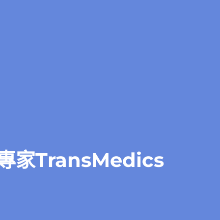
TransMedics