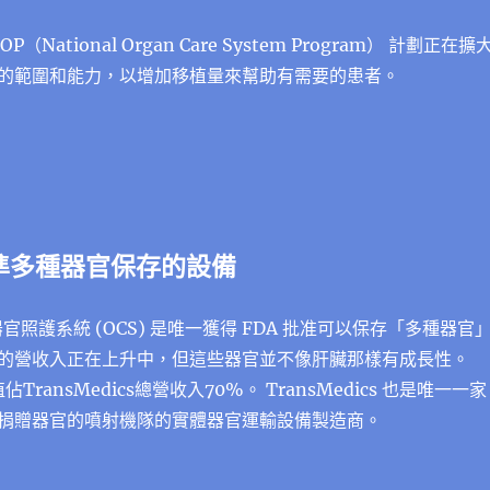
OP（National Organ Care System Program） 計劃正在擴
的範圍和能力，以增加移植量來幫助有需要的患者。
準多種器官保存的設備
s的器官照護系統 (OCS) 是唯一獲得 FDA 批准可以保存「多種器官
的營收入正在上升中，但這些器官並不像肝臟那樣有成長性。
TransMedics總營收入70%。 TransMedics 也是唯一一家
捐贈器官的噴射機隊的實體器官運輸設備製造商。