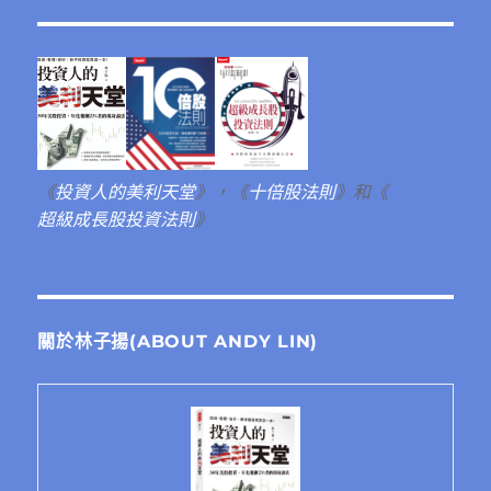
《
投資人的美利天堂
》，《
十倍股法則
》和《
超級成長股投資法則
》
關於林子揚(ABOUT ANDY LIN)