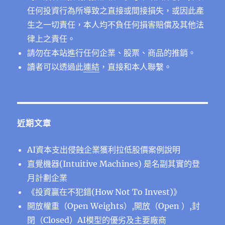
任何投資行為所導致之直接或間接損失，或因此產
生之一切責任，本人均不負任何損害賠償及其他法
律上之責任。
請勿在本站進行任何企業、股票、商品的推銷。
讀者可以透過此
連結
，直接和本人聯繫。
近期文章
AI資本支出侵蝕企業獲利拉低股價案例說明
直覺機器(Intuitive Machines) 是名副其實的登
月計劃企業
《投資贏在不犯錯(How Not To Invest)》
開放權重（Open Weights）,開放（Open ）,封
閉（Closed）AI模型的優劣及主要廠商