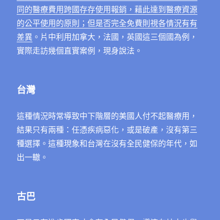
同的醫療費用跨國存存使用報銷，藉此達到醫療資源
的公平使用的原則；但是否完全免費則視各情況有有
差異
。片中利用加拿大，法國，英國這三個國為例，
實際走訪幾個直實案例，現身說法。
台灣
這種情況時常導致中下階層的美國人付不起醫療用，
結果只有兩種：任憑疾病惡化，或是破產，沒有第三
種選擇。這種現象和台灣在沒有全民健保的年代，如
出一轍。
古巴