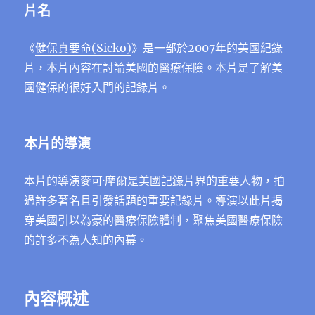
片名
《
健保真要命(Sicko)
》是一部於2007年的美國紀錄
片，本片內容在討論美國的醫療保險。本片是了解美
國健保的很好入門的記錄片。
本片的導演
本片的導演麥可·摩爾是美國記錄片界的重要人物，拍
過許多著名且引發話題的重要記錄片。導演以此片揭
穿美國引以為豪的醫療保險體制，聚焦美國醫療保險
的許多不為人知的內幕。
內容概述