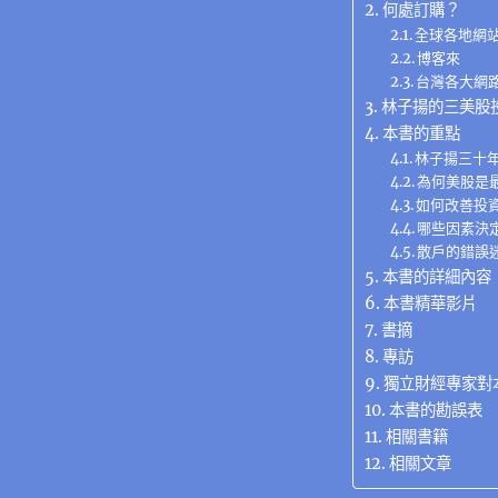
何處訂購？
全球各地網
博客來
台灣各大網
林子揚的三美股
本書的重點
林子揚三十
為何美股是
如何改善投
哪些因素決
散戶的錯誤
本書的詳細內容
本書精華影片
書摘
專訪
獨立財經專家對
本書的勘誤表
相關書籍
相關文章