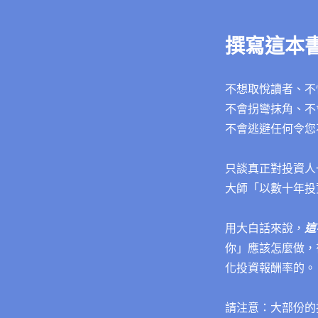
撰寫這本
不想取悅讀者、不
不會拐彎抹角、不
不會逃避任何令您
只談真正對投資人
大師「以數十年投
用大白話來說，
這
你」應該怎麼做，
化投資報酬率的。
請注意：大部份的