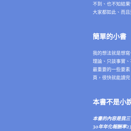
不到、也不知結果
大家都如此、而且
簡單的小書
我的想法就是想寫
理論、只談事實、
最重要的一些要素
頁，很快就能讀完
本書不是小
本書的內容是我三
30年年化報酬率2