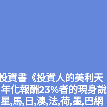
投資書《投資人的美利天
，年化報酬23%者的現身說
星,馬,日,澳,法,荷,墨,巴網