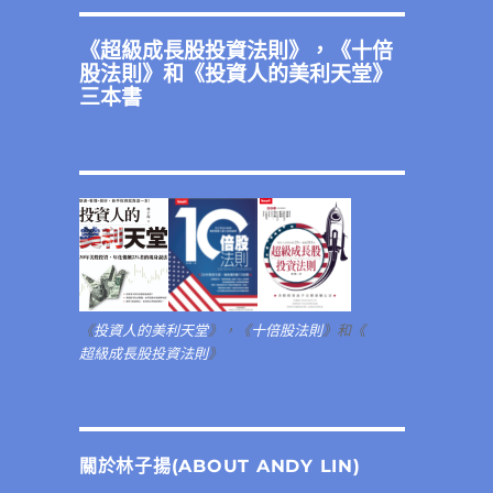
《
超級成長股投資法則
》，《
十倍
股法則
》和《
投資人的美利天堂
》
三本書
《
投資人的美利天堂
》，《
十倍股法則
》和《
超級成長股投資法則
》
關於林子揚(ABOUT ANDY LIN)