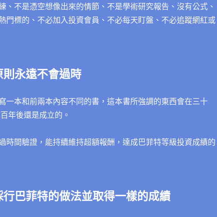
練、不是憑空想像出來的情節、不是學術研究報告、沒有公式、
熱門標的、不必加入投資會員、不必每天盯盤、不必追蹤網紅或
原則永遠不會過時
寫一本和前兩本內容不同的書，這本書所強調的東西會在三十
至百年後還是成立的。
過時間驗證，能持續維持超額報酬，達成巴菲特等級投資成績的
採行巴菲特的做法並取得一樣的成績