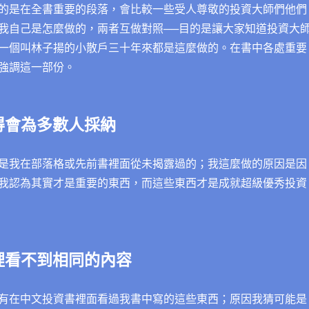
的是在全書重要的段落，會比較一些受人尊敬的投資大師們他們
我自己是怎麼做的，兩者互做對照──目的是讓大家知道投資大
一個叫林子揚的小散戶三十年來都是這麼做的。在書中各處重要
強調這一部份。
得會為多數人採納
是我在部落格或先前書裡面從未揭露過的；我這麼做的原因是因
我認為其實才是重要的東西，而這些東西才是成就超級優秀投資
裡看不到相同的內容
有在中文投資書裡面看過我書中寫的這些東西；原因我猜可能是