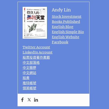
Andy Lin
Stock Investment
Books Published
English Blog
English Simple Bio
English Website
Facebook
Twitter Account
LinkedIn Account
股票投資著作書籍
中文部落格
中文簡歷
中文網站
臉書
推特帳號
領英帳號