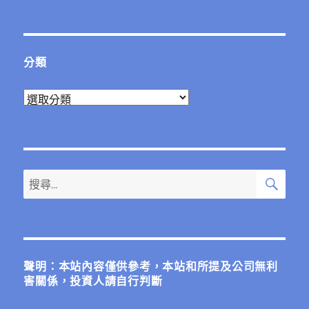
整
分類
分
類
搜
搜
尋
尋
關
鍵
字:
聲明：本站內容僅供參考，本站和所提及公司無利
害關係，投資人請自行判斷