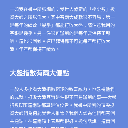
一如我在書中所強調的：受世人肯定的「極少數」投
資大師之所以偉大，其中有兩大成就很不容易：第一
是每年的績效「幾乎」都能打敗大盤；請注意我用的
字眼是幾乎。另一件很難辦到的是每年要保持正報
酬，這也很困難。連巴菲特都不可能每年都打敗大
盤，年年都保持正績效。
大盤指數有兩大優點
一般人多小看大盤指數ETF的致富威力，也忽視他們
的成就，打敗大盤其實是件很不容易辦到的事──大盤
指數ETF這兩點都算是佼佼者。我書中所列的頂尖投
資大師們為何能受世人推崇？我個人認為他們都有個
共通點，在這兩項上表現都很好。換句話說，這兩個