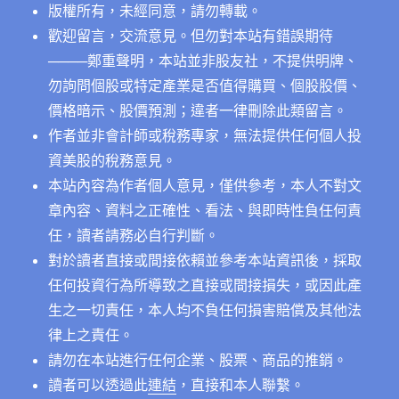
版權所有，未經同意，請勿轉載。
歡迎留言，交流意見。但勿對本站有錯誤期待
──
──鄭重聲明，本站並非股友社，不提供明牌、
勿詢問個股或特定產業是否值得購買、個股股價、
價格暗示、股價預測；違者一律刪除此類留言。
作者並非會計師或稅務專家，無法提供任何個人投
資美股的稅務意見。
本站內容為作者個人意見，僅供參考，本人不對文
章內容、資料之正確性、看法、與即時性負任何責
任，讀者請務必自行判斷。
對於讀者直接或間接依賴並參考本站資訊後，採取
任何投資行為所導致之直接或間接損失，或因此產
生之一切責任，本人均不負任何損害賠償及其他法
律上之責任。
請勿在本站進行任何企業、股票、商品的推銷。
讀者可以透過此
連結
，直接和本人聯繫。