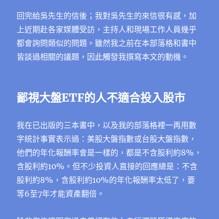
回完給吳先生的信後；我對吳先生的來信很有感，加
上近期赴各家媒體受訪，主持人和現場工作人員幾乎
都會詢問類似的問題。雖然我之前在本部落格和書中
皆談過相關的議題，因此觸發我撰寫本文的動機。
鄙視大盤ETF的人不適合投入股市
我在已出版的三本書中，以及我的部落格裡一再用數
字統計事實表示過：美股大盤指數或台股大盤指數，
他們的年化報酬率會是一樣的，都是不含股利約8%，
含股利約10%。但不少投資人直接的回應總是：不含
股利約8%，含股利約10%的年化報酬率太低了，要
等6至7年才能資產翻倍。