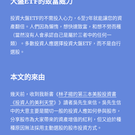
大盤ETF的致富威力
投資大盤ETF的不需投入心力，6至7年就能讓您的資
產翻倍。人們因為懶惰，想快速致富，和想不勞而穫
（當然沒有人會承認自己是屬於三者中的任何一
類）。多數投資人應選擇投資大盤ETF，而不是自行
選股。
本文的來由
幾天前，收到我新書《
林子揚的第三本美股投資書
《投資人的美利天堂
》》讀者吳先生來信。吳先生信
中的大意主要是關切一般的投資人應如何參與股市，
分享股市為大家帶來的資產增值的紅利，但又迫於種
種原因無法採用主動選股的股市投資方式。