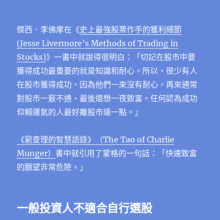
傑西．李佛摩在《
史上最強股票作手的獲利細節
(Jesse Livermore’s Methods of Trading in
Stocks)
》一書中就說得很明白：「切記在股市中要
獲得成功最重要的就是知識和耐心。所以，很少有人
在股市獲得成功，因為他們一來沒有耐心，再來通常
對股市一竅不通，最後還想一夜致富。任何認為成功
仰賴運氣的人最好離股市遠一點。」
《窮查理的智慧語錄》（The Tao of Charlie
Munger）
書中就引用了蒙格的一句話：「快速致富
的願望非常危險。」
一般投資人不適合自行選股