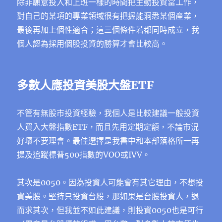
除非願意投入和上班一樣的時間把主動投資當工作，
對自己的某項的專業領域很有把握能洞悉某個產業，
最後再加上個性適合；這三個條件若都同時成立，我
個人認為採用個股投資的勝算才會比較高。
多數人應投資美股大盤ETF
不管有無股市投資經驗，我個人是比較建議一般投資
人買入大盤指數ETF，而且先用定期定額，不論市況
好壞不要理會。最佳選擇是我書中和本部落格所一再
提及追蹤標普500指數的VOO或IVV。
其次是0050。因為投資人可能會有其它理由，不想投
資美股。堅持只投資台股，那如果是台股投資人，退
而求其次，但我並不如此建議，則投資0050也是可行