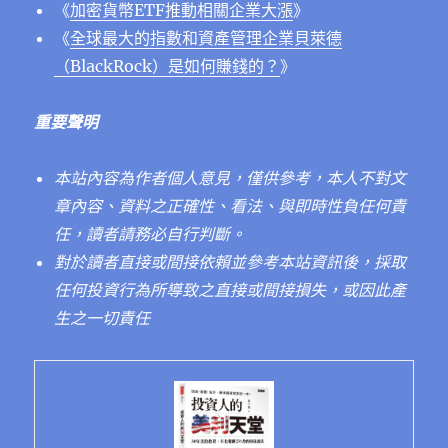
《
加密貨幣ETF推動相關企業大漲
》
《
全球最大的指數和資產管理企業貝萊德
（BlackRock）是如何賺錢的？
》
重要聲明
本站內容為作者個人意見，僅供參考，本人不對文
章內容、資料之正確性、看法、與即時性負任何責
任，讀者請務必自行判斷。
對於讀者直接或間接依賴並參考本站資訊後，採取
任何投資行為所導致之直接或間接損失，或因此產
生之一切責任