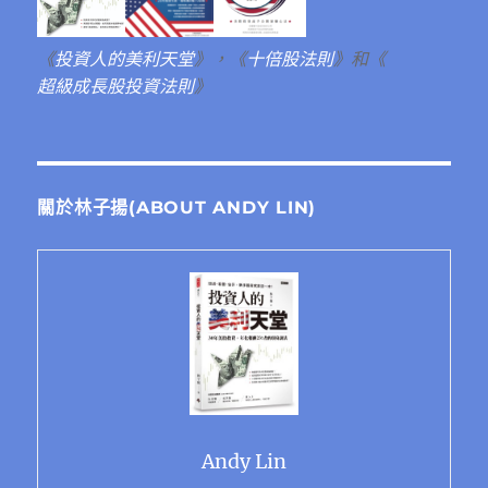
《
投資人的美利天堂
》，《
十倍股法則
》和《
超級成長股投資法則
》
關於林子揚(ABOUT ANDY LIN)
Andy Lin