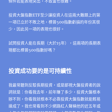
條件若能表現突出，不致富也很難。
投資大盤指數ETF至少讓投資人在這兩大難題上的第
一項已立於不敗之地，標普500指數虧損的年份其很
少，因此另一項的表現也很好。
試問投資人能在長期（大於15年），這兩項的長期表
現都比標普500指數好嗎？
投資成功要的是可持續性
我最常聽到反駁長期投資，或是鄙視大盤投資者的說
詞就是：你看我去年，前年賺了多少，投資大盤根本
辦不到，你看我就根本不必靠投資大盤指數就能輕易
達成了。我也常看到不少網路紅人聲稱他的近五年或