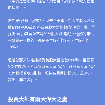
（畢竟是台股標的組成，用台幣，對多數人較方便也
能接受）。
您如果仔細注意的話，過去三十年，買入美股大盤指
數ETF(VOO或IVV)或台股大盤指數(請注意：我一再
強調0050其實並不等於台股大盤指數)，他們的年化
報酬會是一樣的，都是不含股利約8%，含股利約
10%。
但若您那天決定能接受美股大盤指數ETF時，推薦買
VOO或IVV，不建議買元大00646，雖然元大00646
也追蹤標普500指數，但持有費用比起VOO或IVV，
高出「非常多」。
投資大師有兩大偉大之處