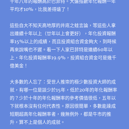
十年八年的報酬高於巴菲特。大盤指數年化報酬一年
平均才10%，比我差得遠了！
這些自大不知天高地厚的井底之蛙言論，等這些人拿
出連續十年以上（廿年以上會更好），年化投資報酬
率15%以上的成績，而且投資組合資金夠大，到時候
再來說嘴也不遲。看一下人家巴菲特是連續60年以
上，年化投資報酬率19.9%，投資組合資金可是幾千
億美金！
大多數的人忘了：受世人推崇的極少數投資大師的成
就，有哪一位是談少於15年，低於20年的年化報酬率
的？少於十年的年化報酬率的參考價值很低，五年以
下就根本沒有任何代表性。原因很簡單，多數能達成
短期超高年化報酬率者，幾無例外，都是牛市的推
升，算不上是個人的成就。