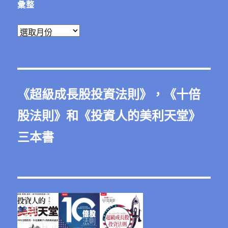
彙整
彙
整
《
超級成長股投資法則
》，《
十倍
股法則
》和《
投資人的美利天堂
》
三本書