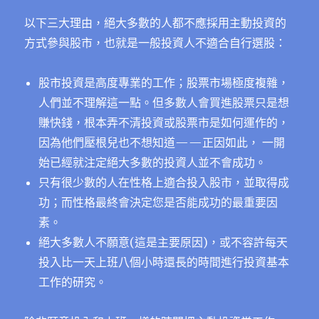
以下三大理由，絕大多數的人都不應採用主動投資的
方式參與股市，也就是一般投資人不適合自行選股：
股市投資是高度專業的工作；股票市場極度複雜，
人們並不理解這一點。但多數人會買進股票只是想
賺快錢，根本弄不清投資或股票市是如何運作的，
因為他們壓根兒也不想知道——正因如此， 一開
始已經就注定絕大多數的投資人並不會成功。
只有很少數的人在性格上適合投入股市，並取得成
功；而性格最終會決定您是否能成功的最重要因
素。
絕大多數人不願意(這是主要原因)，或不容許每天
投入比一天上班八個小時還長的時間進行投資基本
工作的研究。