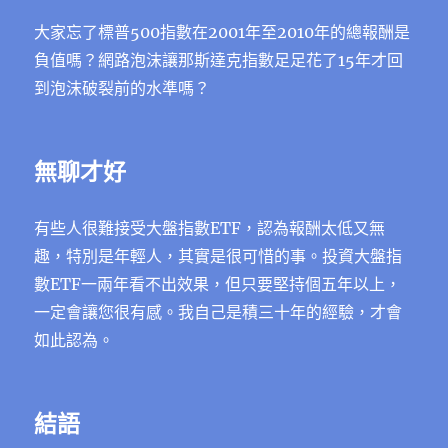
大家忘了標普500指數在2001年至2010年的總報酬是
負值嗎？網路泡沫讓那斯達克指數足足花了15年才回
到泡沫破裂前的水準嗎？
無聊才好
有些人很難接受大盤指數ETF，認為報酬太低又無
趣，特別是年輕人，其實是很可惜的事。投資大盤指
數ETF一兩年看不出效果，但只要堅持個五年以上，
一定會讓您很有感。我自己是積三十年的經驗，才會
如此認為。
結語