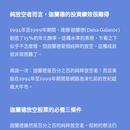
純放空者而言，迦蘭德的投資績效很難得
1994年至1999年期間，達娜·迦蘭德(Dana Galante)
創造了15%的年化酬率。這種水準的表現，乍看之下
似乎不怎麼樣，但迦蘭德是個純粹的放空，這種成就
就非常困難了。
再說一次：迦蘭德是百分之百的純粹放空者！而且美
股在1994年至1999年期間是網路泡沫化前的世紀超
級大牛市。
迦蘭德放空股票的必備三條件
迦蘭德雖然是百分之百的純粹放空者，但她的想法仍