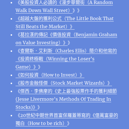
《
美股投資人必讀的《漫步華爾街（A Random
Walk Down Wall Street）
》》
《超越大盤的獲利公式（The Little Book That
Still Beats the Market）》
《
葛拉漢的傳記《價值投資（Benjamin Graham
on Value Investing）》
》
《
查爾斯．艾利斯（Charles Ellis）簡介和他寫的
《投資終極戰（Winning the Loser’s
Game）》
》
《如何投資（How to Invest）》
《股市金融怪傑（Stock Market Wizards）》
《
傑西．李佛摩的《史上最強股票作手的獲利細節
(Jesse Livermore’s Methods Of Trading In
Stocks)》
》
《
20世紀中期世界首富保羅蓋蒂寫的《億萬富豪的
獨白（How to be rich）
》