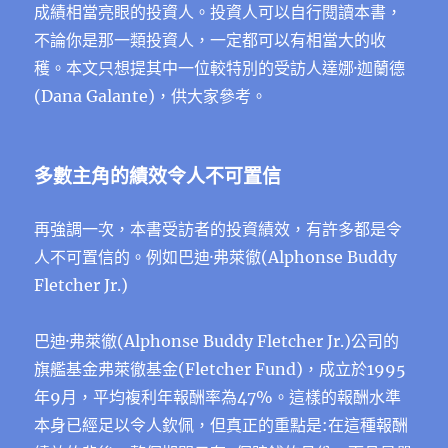
成績相當亮眼的投資人。投資人可以自行閱讀本書，
不論你是那一類投資人，一定都可以有相當大的收
穫。本文只想提其中一位較特別的受訪人達娜·迦蘭德
(Dana Galante)，供大家參考。
多數主角的績效令人不可置信
再強調一次，本書受訪者的投資績效，有許多都是令
人不可置信的。例如巴迪·弗萊徹(Alphonse Buddy
Fletcher Jr.)
巴迪·弗萊徹(Alphonse Buddy Fletcher Jr.)公司的
旗艦基金弗萊徹基金(Fletcher Fund)，成立於1995
年9月，平均複利年報酬率為47%。這樣的報酬水準
本身已經足以令人欽佩，但真正的重點是:在這種報酬