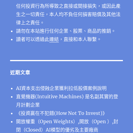
任何投資行為所導致之直接或間接損失，或因此產
生之一切責任，本人均不負任何損害賠償及其他法
律上之責任。
請勿在本站進行任何企業、股票、商品的推銷。
讀者可以透過此
連結
，直接和本人聯繫。
近期文章
AI資本支出侵蝕企業獲利拉低股價案例說明
直覺機器(Intuitive Machines) 是名副其實的登
月計劃企業
《投資贏在不犯錯(How Not To Invest)》
開放權重（Open Weights）,開放（Open ）,封
閉（Closed）AI模型的優劣及主要廠商