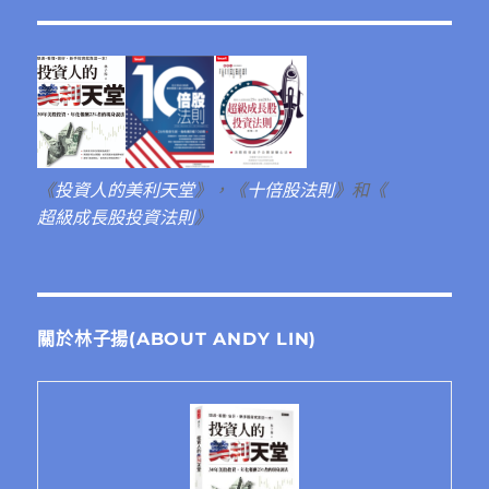
《
投資人的美利天堂
》，《
十倍股法則
》和《
超級成長股投資法則
》
關於林子揚(ABOUT ANDY LIN)