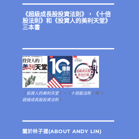
《
超級成長股投資法則
》，《
十倍
股法則
》和《
投資人的美利天堂
》
三本書
《
投資人的美利天堂
》，《
十倍股法則
》和《
超級成長股投資法則
》
關於林子揚(ABOUT ANDY LIN)