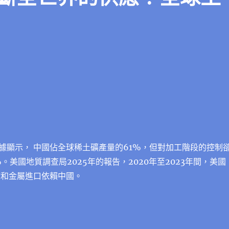
據顯示， 中國佔全球稀土礦產量的61%，但對加工階段的控制
。美國地質調查局2025年的報告，2020年至2023年間，美國
物和金屬進口依賴中國。