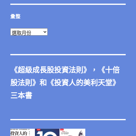
彙整
彙
整
《
超級成長股投資法則
》，《
十倍
股法則
》和《
投資人的美利天堂
》
三本書