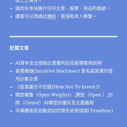
律上之責任。
請勿在本站進行任何企業、股票、商品的推銷。
讀者可以透過此
連結
，直接和本人聯繫。
近期文章
AI資本支出侵蝕企業獲利拉低股價案例說明
直覺機器(Intuitive Machines) 是名副其實的登
月計劃企業
《投資贏在不犯錯(How Not To Invest)》
開放權重（Open Weights）,開放（Open ）,封
閉（Closed）AI模型的優劣及主要廠商
半導體後段⾃動測試的領先商泰瑞達(Teradyne)