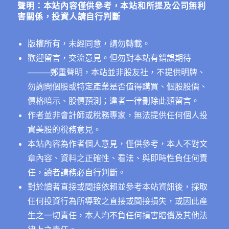
聲明：本站內容僅供參考，本站和所提及公司無利
害關係，投資人請自行判斷
版權所有，未經同意，請勿轉載。
歡迎留言，交流意見。但勿對本站有錯誤期待
──
──鄭重聲明，本站並非股友社，不提供明牌、
勿詢問個股或特定產業是否值得購買、個股股價、
價格暗示、股價預測；違者一律刪除此類留言。
作者並非會計師或稅務專家，無法提供任何個人投
資美股的稅務意見。
本站內容為作者個人意見，僅供參考，本人不對文
章內容、資料之正確性、看法、與即時性負任何責
任，讀者請務必自行判斷。
對於讀者直接或間接依賴並參考本站資訊後，採取
任何投資行為所導致之直接或間接損失，或因此產
生之一切責任，本人均不負任何損害賠償及其他法