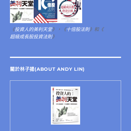
《
投資人的美利天堂
》，《
十倍股法則
》和《
超級成長股投資法則
》
關於林子揚(ABOUT ANDY LIN)