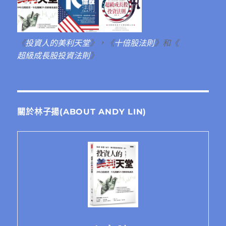
《
投資人的美利天堂
》，《
十倍股法則
》和《
超級成長股投資法則
》
關於林子揚(ABOUT ANDY LIN)