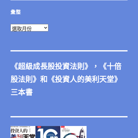
彙整
彙
整
《
超級成長股投資法則
》，《
十倍
股法則
》和《
投資人的美利天堂
》
三本書