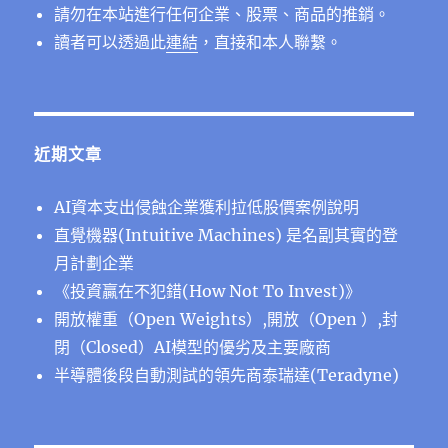
請勿在本站進行任何企業、股票、商品的推銷。
讀者可以透過此
連結
，直接和本人聯繫。
近期文章
AI資本支出侵蝕企業獲利拉低股價案例說明
直覺機器(Intuitive Machines) 是名副其實的登
月計劃企業
《投資贏在不犯錯(How Not To Invest)》
開放權重（Open Weights）,開放（Open ）,封
閉（Closed）AI模型的優劣及主要廠商
半導體後段⾃動測試的領先商泰瑞達(Teradyne)