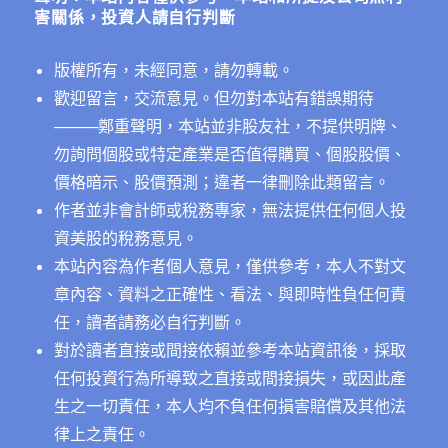
害關係，投資人請自行判斷
版權所有，未經同意，請勿轉載。
歡迎留言，交流意見。但勿對本站有錯誤期待
──
──鄭重聲明，本站並非股友社，不提供明牌、
勿詢問個股或特定產業是否值得購買、個股股價、
價格暗示、股價預測；違者一律刪除此類留言。
作者並非會計師或稅務專家，無法提供任何個人投
資美股的稅務意見。
本站內容為作者個人意見，僅供參考，本人不對文
章內容、資料之正確性、看法、與即時性負任何責
任，讀者請務必自行判斷。
對於讀者直接或間接依賴並參考本站資訊後，採取
任何投資行為所導致之直接或間接損失，或因此產
生之一切責任，本人均不負任何損害賠償及其他法
律上之責任。