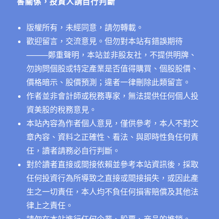
害關係，投資人請自行判斷
版權所有，未經同意，請勿轉載。
歡迎留言，交流意見。但勿對本站有錯誤期待
──
──鄭重聲明，本站並非股友社，不提供明牌、
勿詢問個股或特定產業是否值得購買、個股股價、
價格暗示、股價預測；違者一律刪除此類留言。
作者並非會計師或稅務專家，無法提供任何個人投
資美股的稅務意見。
本站內容為作者個人意見，僅供參考，本人不對文
章內容、資料之正確性、看法、與即時性負任何責
任，讀者請務必自行判斷。
對於讀者直接或間接依賴並參考本站資訊後，採取
任何投資行為所導致之直接或間接損失，或因此產
生之一切責任，本人均不負任何損害賠償及其他法
律上之責任。