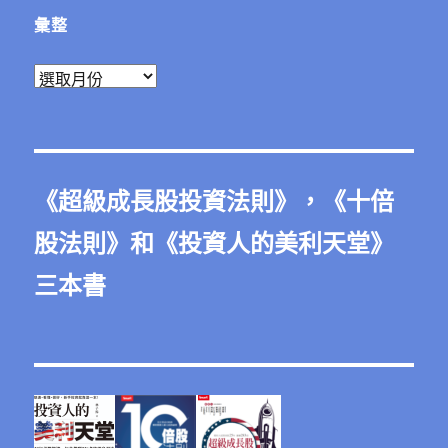
彙整
彙
整
《
超級成長股投資法則
》，《
十倍
股法則
》和《
投資人的美利天堂
》
三本書