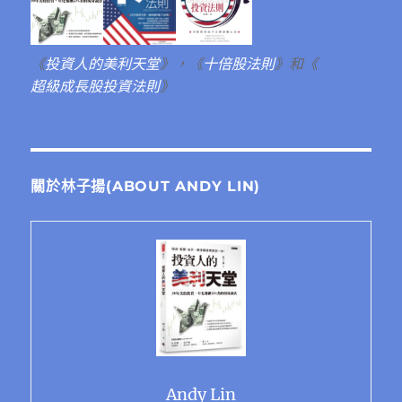
《
投資人的美利天堂
》，《
十倍股法則
》和《
超級成長股投資法則
》
關於林子揚(ABOUT ANDY LIN)
Andy Lin