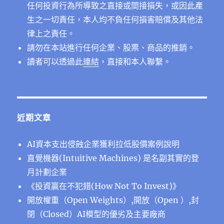
任何投資行為所導致之直接或間接損失，或因此產
生之一切責任，本人均不負任何損害賠償及其他法
律上之責任。
請勿在本站進行任何企業、股票、商品的推銷。
讀者可以透過此
連結
，直接和本人聯繫。
近期文章
AI資本支出侵蝕企業獲利拉低股價案例說明
直覺機器(Intuitive Machines) 是名副其實的登
月計劃企業
《投資贏在不犯錯(How Not To Invest)》
開放權重（Open Weights）,開放（Open ）,封
閉（Closed）AI模型的優劣及主要廠商