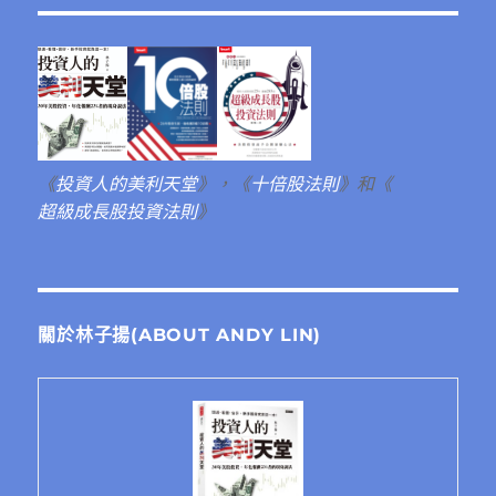
《
投資人的美利天堂
》，《
十倍股法則
》和《
超級成長股投資法則
》
關於林子揚(ABOUT ANDY LIN)