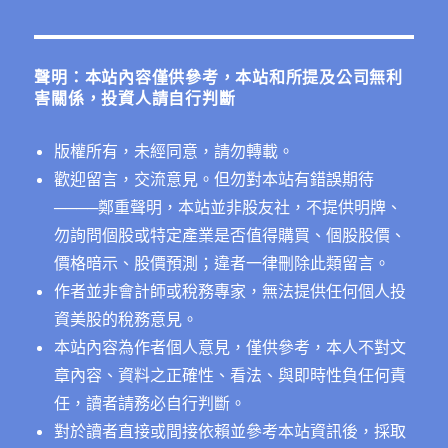
關
鍵
字:
聲明：本站內容僅供參考，本站和所提及公司無利
害關係，投資人請自行判斷
版權所有，未經同意，請勿轉載。
歡迎留言，交流意見。但勿對本站有錯誤期待
──
──鄭重聲明，本站並非股友社，不提供明牌、
勿詢問個股或特定產業是否值得購買、個股股價、
價格暗示、股價預測；違者一律刪除此類留言。
作者並非會計師或稅務專家，無法提供任何個人投
資美股的稅務意見。
本站內容為作者個人意見，僅供參考，本人不對文
章內容、資料之正確性、看法、與即時性負任何責
任，讀者請務必自行判斷。
對於讀者直接或間接依賴並參考本站資訊後，採取