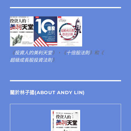
《
投資人的美利天堂
》，《
十倍股法則
》和《
超級成長股投資法則
》
關於林子揚(ABOUT ANDY LIN)