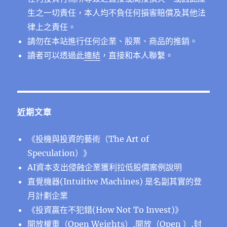
生之一切責任，本人均不負任何損害賠償及其他法
律上之責任。
請勿在本站進行任何企業、股票、商品的推銷。
讀者可以透過此
連結
，直接和本人聯繫。
近期文章
《投機與投資的藝術（The Art of
Speculation）》
AI資本支出侵蝕企業獲利拉低股價案例說明
直覺機器(Intuitive Machines) 是名副其實的登
月計劃企業
《投資贏在不犯錯(How Not To Invest)》
開放權重（Open Weights）,開放（Open ）,封