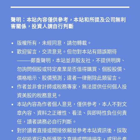
鍵
字:
聲明：本站內容僅供參考，本站和所提及公司無利
害關係，投資人請自行判斷
版權所有，未經同意，請勿轉載。
歡迎留言，交流意見。但勿對本站有錯誤期待
──
──鄭重聲明，本站並非股友社，不提供明牌、
勿詢問個股或特定產業是否值得購買、個股股價、
價格暗示、股價預測；違者一律刪除此類留言。
作者並非會計師或稅務專家，無法提供任何個人投
資美股的稅務意見。
本站內容為作者個人意見，僅供參考，本人不對文
章內容、資料之正確性、看法、與即時性負任何責
任，讀者請務必自行判斷。
對於讀者直接或間接依賴並參考本站資訊後，採取
任何投資行為所導致之直接或間接損失，或因此產