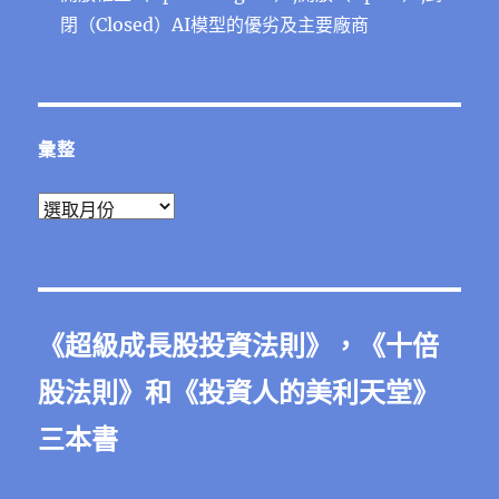
閉（Closed）AI模型的優劣及主要廠商
彙整
彙
整
《
超級成長股投資法則
》，《
十倍
股法則
》和《
投資人的美利天堂
》
三本書