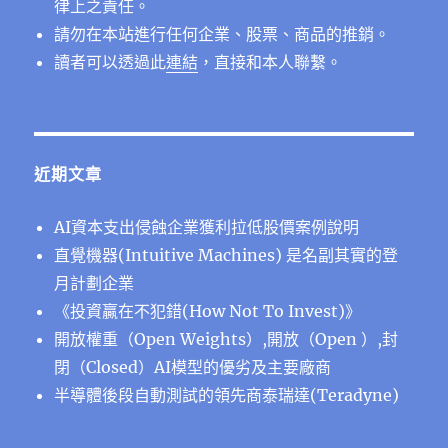
律上之責任。
請勿在本站進行任何企業、股票、商品的推銷。
讀者可以透過此
連結
，直接和本人聯繫。
近期文章
AI資本支出侵蝕企業獲利拉低股價案例說明
直覺機器(Intuitive Machines) 是名副其實的登
月計劃企業
《投資贏在不犯錯(How Not To Invest)》
開放權重（Open Weights）,開放（Open ）,封
閉（Closed）AI模型的優劣及主要廠商
半導體後段⾃動測試的領先商泰瑞達(Teradyne)