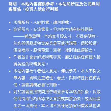
字:
聲明：本站內容僅供參考，本站和所提及公司無利
害關係，投資人請自行判斷
版權所有，未經同意，請勿轉載。
歡迎留言，交流意見。但勿對本站有錯誤期待
──
──鄭重聲明，本站並非股友社，不提供明牌、
勿詢問個股或特定產業是否值得購買、個股股價、
價格暗示、股價預測；違者一律刪除此類留言。
作者並非會計師或稅務專家，無法提供任何個人投
資美股的稅務意見。
本站內容為作者個人意見，僅供參考，本人不對文
章內容、資料之正確性、看法、與即時性負任何責
任，讀者請務必自行判斷。
對於讀者直接或間接依賴並參考本站資訊後，採取
任何投資行為所導致之直接或間接損失，或因此產
生之一切責任，本人均不負任何損害賠償及其他法