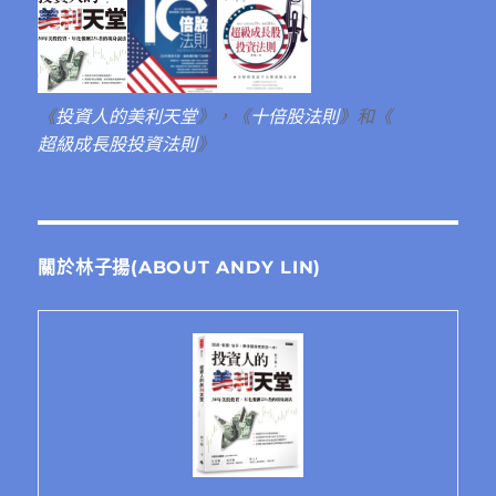
《
投資人的美利天堂
》，《
十倍股法則
》和《
超級成長股投資法則
》
關於林子揚(ABOUT ANDY LIN)