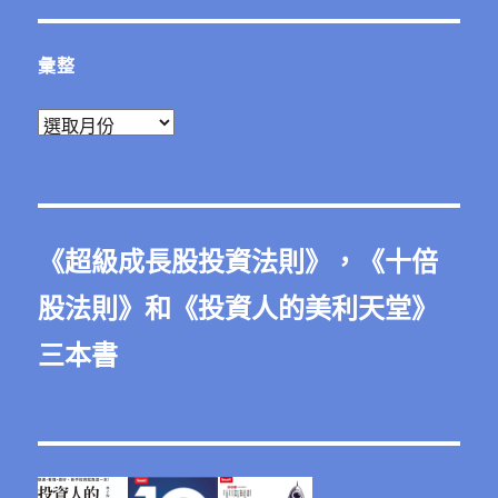
彙整
彙
整
《
超級成長股投資法則
》，《
十倍
股法則
》和《
投資人的美利天堂
》
三本書