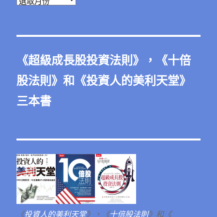
彙
整
《
超級成長股投資法則
》，《
十倍
股法則
》和《
投資人的美利天堂
》
三本書
《
投資人的美利天堂
》，《
十倍股法則
》和《