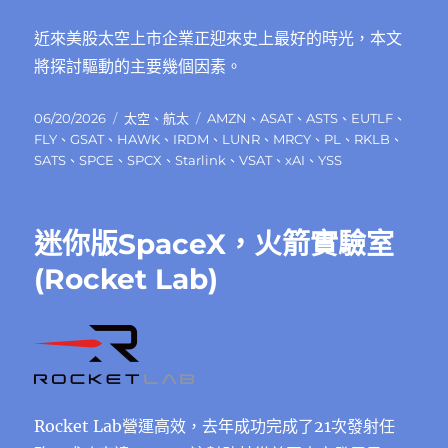
近來美股太空上市企業正迎來史上最好的時光，本文
將探討驅動的主要幾個因素。
發
分
標
06/20/2026
太空
、
航太
AMZN
、
ASAT
、
ASTS
、
EUTLF
、
佈
類
籤
FLY
、
GSAT
、
HAWK
、
IRDM
、
LUNR
、
MRCY
、
PL
、
RKLB
、
日
SATS
、
SPCE
、
SPCX
、
Starlink
、
VSAT
、
xAI
、
YSS
期:
迷你版SpaceX，火箭實驗室
(Rocket Lab)
Rocket Lab營運高效，去年成功完成了21次發射任