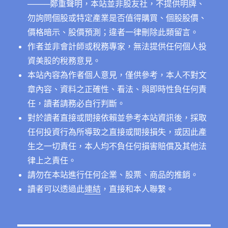
──
──鄭重聲明，本站並非股友社，不提供明牌、
勿詢問個股或特定產業是否值得購買、個股股價、
價格暗示、股價預測；違者一律刪除此類留言。
作者並非會計師或稅務專家，無法提供任何個人投
資美股的稅務意見。
本站內容為作者個人意見，僅供參考，本人不對文
章內容、資料之正確性、看法、與即時性負任何責
任，讀者請務必自行判斷。
對於讀者直接或間接依賴並參考本站資訊後，採取
任何投資行為所導致之直接或間接損失，或因此產
生之一切責任，本人均不負任何損害賠償及其他法
律上之責任。
請勿在本站進行任何企業、股票、商品的推銷。
讀者可以透過此
連結
，直接和本人聯繫。