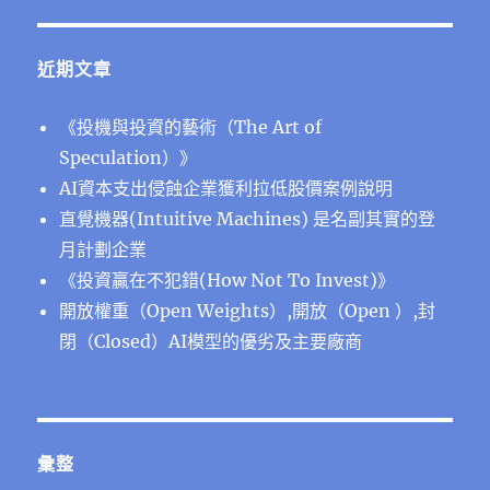
近期文章
《投機與投資的藝術（The Art of
Speculation）》
AI資本支出侵蝕企業獲利拉低股價案例說明
直覺機器(Intuitive Machines) 是名副其實的登
月計劃企業
《投資贏在不犯錯(How Not To Invest)》
開放權重（Open Weights）,開放（Open ）,封
閉（Closed）AI模型的優劣及主要廠商
彙整