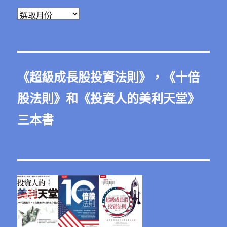
彙
整
《
超級成長股投資法則
》，《
十倍
股法則
》和《
投資人的美利天堂
》
三本書