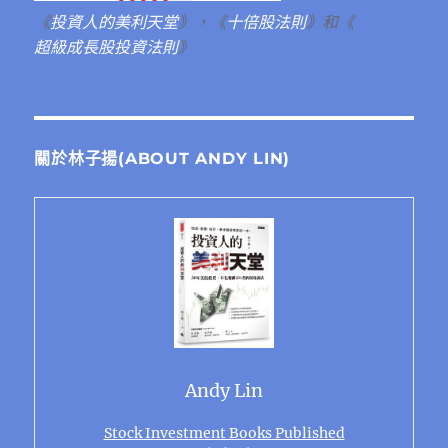
《
投資人的美利天堂
》，《
十倍股法則
》和《
超級成長股投資法則
》
關於林子揚(ABOUT ANDY LIN)
Andy Lin
Stock Investment Books Published