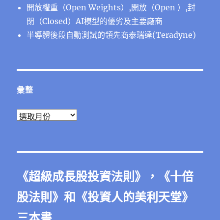
開放權重（Open Weights）,開放（Open ）,封
閉（Closed）AI模型的優劣及主要廠商
半導體後段⾃動測試的領先商泰瑞達(Teradyne)
彙整
彙
整
《
超級成長股投資法則
》，《
十倍
股法則
》和《
投資人的美利天堂
》
三本書