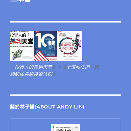
《
投資人的美利天堂
》，《
十倍股法則
》和《
超級成長股投資法則
》
關於林子揚(ABOUT ANDY LIN)