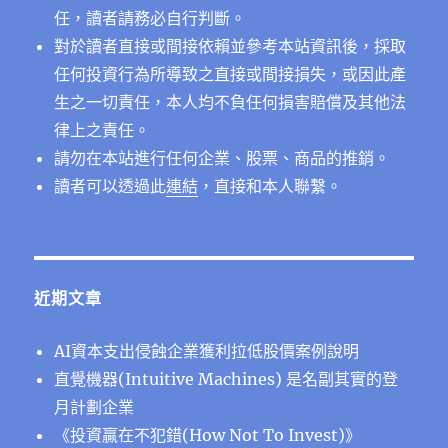
任，讀者請務必自行判斷。
對於讀者直接或間接依賴並參考本站資訊後，採取
任何投資行為所導致之直接或間接損失，或因此產
生之一切責任，本人均不負任何損害賠償及其他法
律上之責任。
請勿在本站進行任何企業、股票、商品的推銷。
讀者可以透過此
連結
，直接和本人聯繫。
近期文章
AI資本支出侵蝕企業獲利拉低股價案例說明
直覺機器(Intuitive Machines) 是名副其實的登
月計劃企業
《投資贏在不犯錯(How Not To Invest)》