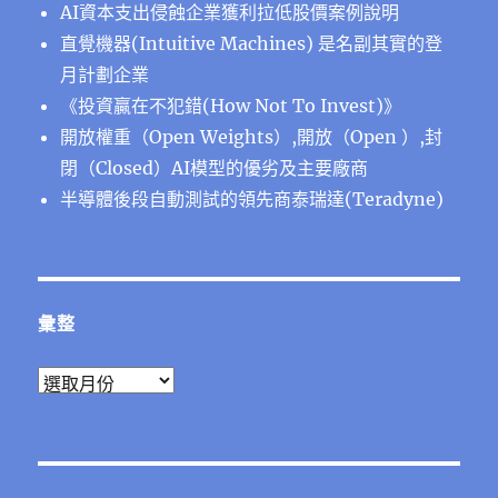
AI資本支出侵蝕企業獲利拉低股價案例說明
直覺機器(Intuitive Machines) 是名副其實的登
月計劃企業
《投資贏在不犯錯(How Not To Invest)》
開放權重（Open Weights）,開放（Open ）,封
閉（Closed）AI模型的優劣及主要廠商
半導體後段⾃動測試的領先商泰瑞達(Teradyne)
彙整
彙
整