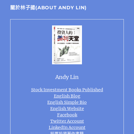
關於林子揚(ABOUT ANDY LIN)
Andy Lin
Stock Investment Books Published
English Blog
English Simple Bio
English Website
Facebook
Twitter Account
LinkedIn Account
股票投資著作書籍