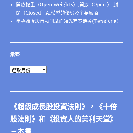
開放權重（Open Weights）,開放（Open ）,封
閉（Closed）AI模型的優劣及主要廠商
半導體後段⾃動測試的領先商泰瑞達(Teradyne)
彙整
彙
整
《
超級成長股投資法則
》，《
十倍
股法則
》和《
投資人的美利天堂
》
三本書