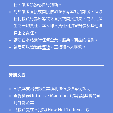
任，讀者請務必自行判斷。
對於讀者直接或間接依賴並參考本站資訊後，採取
任何投資行為所導致之直接或間接損失，或因此產
生之一切責任，本人均不負任何損害賠償及其他法
律上之責任。
請勿在本站進行任何企業、股票、商品的推銷。
讀者可以透過此
連結
，直接和本人聯繫。
近期文章
AI資本支出侵蝕企業獲利拉低股價案例說明
直覺機器(Intuitive Machines) 是名副其實的登
月計劃企業
《投資贏在不犯錯(How Not To Invest)》