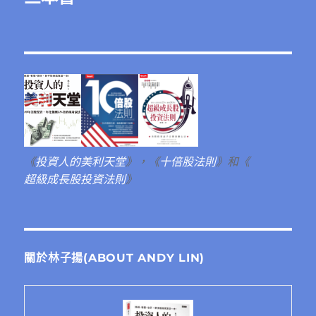
《
投資人的美利天堂
》，《
十倍股法則
》和《
超級成長股投資法則
》
關於林子揚(ABOUT ANDY LIN)