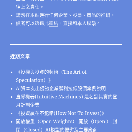
律上之責任。
請勿在本站進行任何企業、股票、商品的推銷。
讀者可以透過此
連結
，直接和本人聯繫。
近期文章
《投機與投資的藝術（The Art of
Speculation）》
AI資本支出侵蝕企業獲利拉低股價案例說明
直覺機器(Intuitive Machines) 是名副其實的登
月計劃企業
《投資贏在不犯錯(How Not To Invest)》
開放權重（Open Weights）,開放（Open ）,封
閉（Closed）AI模型的優劣及主要廠商