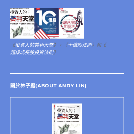
《
投資人的美利天堂
》，《
十倍股法則
》和《
超級成長股投資法則
》
關於林子揚(ABOUT ANDY LIN)