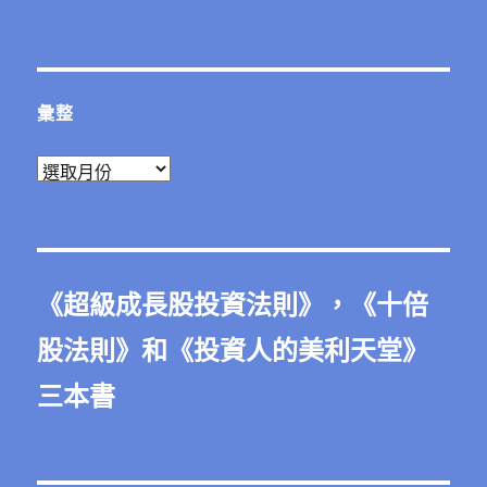
彙整
彙
整
《
超級成長股投資法則
》，《
十倍
股法則
》和《
投資人的美利天堂
》
三本書