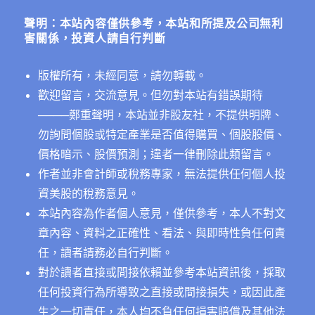
字:
聲明：本站內容僅供參考，本站和所提及公司無利
害關係，投資人請自行判斷
版權所有，未經同意，請勿轉載。
歡迎留言，交流意見。但勿對本站有錯誤期待
──
──鄭重聲明，本站並非股友社，不提供明牌、
勿詢問個股或特定產業是否值得購買、個股股價、
價格暗示、股價預測；違者一律刪除此類留言。
作者並非會計師或稅務專家，無法提供任何個人投
資美股的稅務意見。
本站內容為作者個人意見，僅供參考，本人不對文
章內容、資料之正確性、看法、與即時性負任何責
任，讀者請務必自行判斷。
對於讀者直接或間接依賴並參考本站資訊後，採取
任何投資行為所導致之直接或間接損失，或因此產
生之一切責任，本人均不負任何損害賠償及其他法