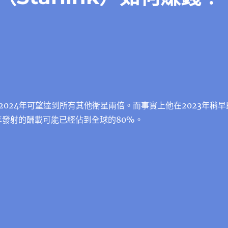
2024年可望達到所有其他衛星兩倍。而事實上他在2023年稍早
3年發射的酬載可能已經佔到全球的80%。