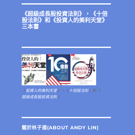
《
超級成長股投資法則
》，《
十倍
股法則
》和《
投資人的美利天堂
》
三本書
《
投資人的美利天堂
》，《
十倍股法則
》和《
超級成長股投資法則
》
關於林子揚(ABOUT ANDY LIN)