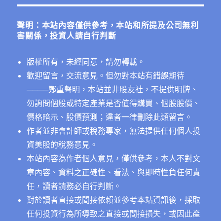
鍵
字:
聲明：本站內容僅供參考，本站和所提及公司無利
害關係，投資人請自行判斷
版權所有，未經同意，請勿轉載。
歡迎留言，交流意見。但勿對本站有錯誤期待
──
──鄭重聲明，本站並非股友社，不提供明牌、
勿詢問個股或特定產業是否值得購買、個股股價、
價格暗示、股價預測；違者一律刪除此類留言。
作者並非會計師或稅務專家，無法提供任何個人投
資美股的稅務意見。
本站內容為作者個人意見，僅供參考，本人不對文
章內容、資料之正確性、看法、與即時性負任何責
任，讀者請務必自行判斷。
對於讀者直接或間接依賴並參考本站資訊後，採取
任何投資行為所導致之直接或間接損失，或因此產