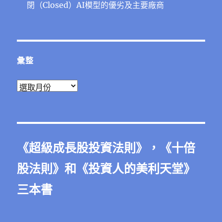
閉（Closed）AI模型的優劣及主要廠商
彙整
彙
整
《
超級成長股投資法則
》，《
十倍
股法則
》和《
投資人的美利天堂
》
三本書