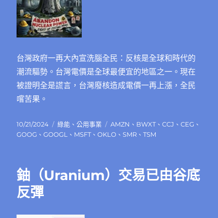
台灣政府一再大內宣洗腦全民：反核是全球和時代的
潮流驅勢。台灣電價是全球最便宜的地區之一。現在
被證明全是謊言，台灣廢核造成電價一再上漲，全民
嚐苦果。
發
分
標
10/21/2024
綠能
、
公用事業
AMZN
、
BWXT
、
CCJ
、
CEG
、
佈
類
籤
GOOG
、
GOOGL
、
MSFT
、
OKLO
、
SMR
、
TSM
日
期:
鈾（Uranium）交易已由谷底
反彈