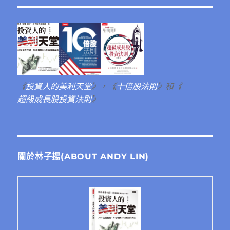
《
投資人的美利天堂
》，《
十倍股法則
》和《
超級成長股投資法則
》
關於林子揚(ABOUT ANDY LIN)