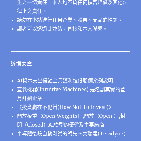
生之一切責任，本人均不負任何損害賠償及其他法
律上之責任。
請勿在本站進行任何企業、股票、商品的推銷。
讀者可以透過此
連結
，直接和本人聯繫。
近期文章
AI資本支出侵蝕企業獲利拉低股價案例說明
直覺機器(Intuitive Machines) 是名副其實的登
月計劃企業
《投資贏在不犯錯(How Not To Invest)》
開放權重（Open Weights）,開放（Open ）,封
閉（Closed）AI模型的優劣及主要廠商
半導體後段⾃動測試的領先商泰瑞達(Teradyne)