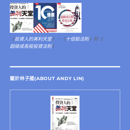
《
投資人的美利天堂
》，《
十倍股法則
》和《
超級成長股投資法則
》
關於林子揚(ABOUT ANDY LIN)