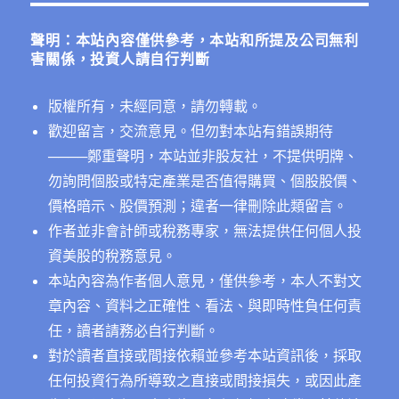
鍵
字:
聲明：本站內容僅供參考，本站和所提及公司無利
害關係，投資人請自行判斷
版權所有，未經同意，請勿轉載。
歡迎留言，交流意見。但勿對本站有錯誤期待
──
──鄭重聲明，本站並非股友社，不提供明牌、
勿詢問個股或特定產業是否值得購買、個股股價、
價格暗示、股價預測；違者一律刪除此類留言。
作者並非會計師或稅務專家，無法提供任何個人投
資美股的稅務意見。
本站內容為作者個人意見，僅供參考，本人不對文
章內容、資料之正確性、看法、與即時性負任何責
任，讀者請務必自行判斷。
對於讀者直接或間接依賴並參考本站資訊後，採取
任何投資行為所導致之直接或間接損失，或因此產