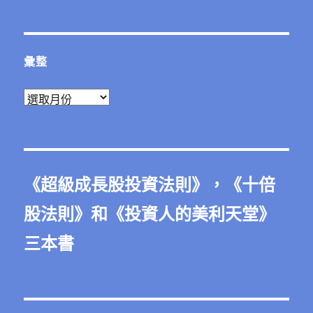
彙整
彙
整
《
超級成長股投資法則
》，《
十倍
股法則
》和《
投資人的美利天堂
》
三本書