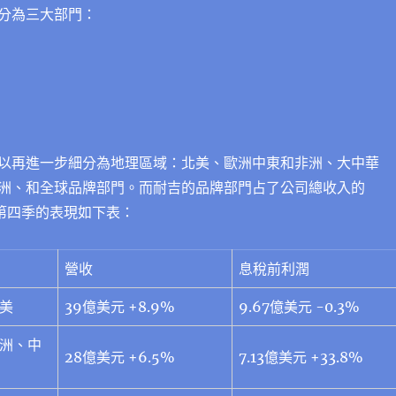
分為三大部門：
以再進一步細分為地理區域：北美、歐洲中東和非洲、大中華
洲、和全球品牌部門。而
耐吉的品牌部門占了公司總收入的
年第四季的表現如下表：
營收
息稅前利潤
美
39億美元 +8.9%
9.67億美元 -0.3%
歐洲、中
28億美元 +6.5%
7.13億美元 +33.8%