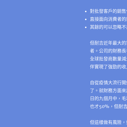
對批發客戶的銷售佔
直接面向消費者的銷售
其餘的可以忽略不
但耐吉近年最大的
者。公司的財務長
全球批發商數量減少
伴實現了強勁的收
自從疫情大流行開
了。就財務方面來
日的九個月中，毛
也才50%，但耐
但這樣做有風險，