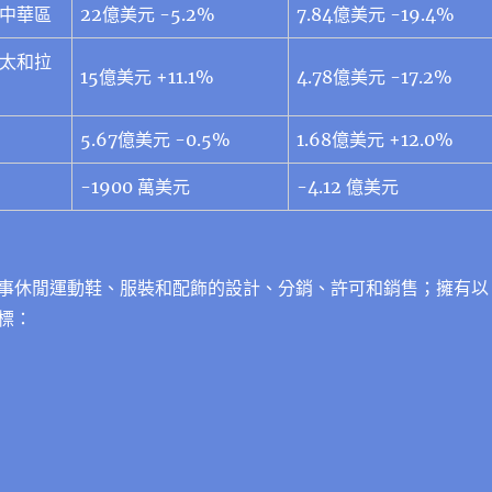
大中華區
22億美元 -5.2%
7.84億美元 -19.4%
亞太和拉
15億美元 +11.1%
4.78億美元 -17.2%
5.67億美元 -0.5%
1.68億美元 +12.0%
-1900 萬美元
-4.12 億美元
事休閒運動鞋、服裝和配飾的設計、分銷、許可和銷售；擁有以
標：