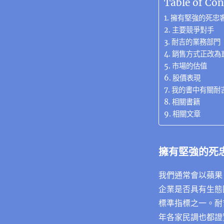
Table of Con
擁有堅強的死忠
主要競爭對手
耐吉的業務部門
銷售方式正改為
市場的估值
股價表現
我的書中有關耐
相關書籍
相關文章
擁有堅強的死
我們通常會以蘋果
企業是否具有生態
標準指標之一。耐
年各家民調也都證