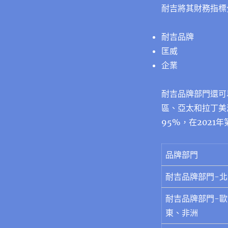
耐吉將其財務指標
耐吉品牌
匡威
企業
耐吉品牌部門還可
區、亞太和拉丁美
95%，在2021
品牌部門
耐吉品牌部門-北
耐吉品牌部門-
東、非洲