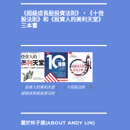
《
超級成長股投資法則
》，《
十倍
股法則
》和《
投資人的美利天堂
》
三本書
《
投資人的美利天堂
》，《
十倍股法則
》和《
超級成長股投資法則
》
關於林子揚(ABOUT ANDY LIN)