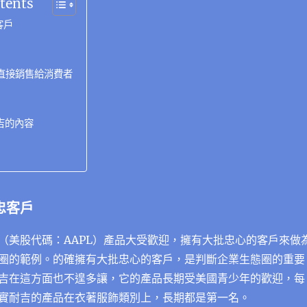
tents
客戶
直接銷售給消費者
吉的內容
忠客戶
（美股代碼：AAPL）產品大受歡迎，擁有大批忠心的客戶來做
圈的範例。的確擁有大批忠心的客戶，是判斷企業生態圈的重要
吉在這方面也不遑多讓，它的產品長期受美國青少年的歡迎，每
實耐吉的產品在衣著服飾類別上，長期都是第一名。