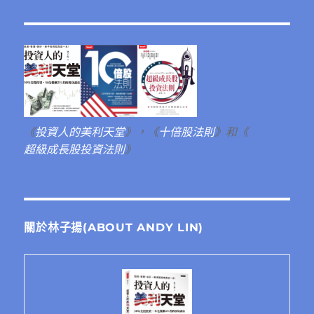
《
投資人的美利天堂
》，《
十倍股法則
》和《
超級成長股投資法則
》
關於林子揚(ABOUT ANDY LIN)