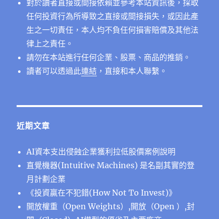
對於讀者直接或間接依賴並參考本站資訊後，採取
任何投資行為所導致之直接或間接損失，或因此產
生之一切責任，本人均不負任何損害賠償及其他法
律上之責任。
請勿在本站進行任何企業、股票、商品的推銷。
讀者可以透過此
連結
，直接和本人聯繫。
近期文章
AI資本支出侵蝕企業獲利拉低股價案例說明
直覺機器(Intuitive Machines) 是名副其實的登
月計劃企業
《投資贏在不犯錯(How Not To Invest)》
開放權重（Open Weights）,開放（Open ）,封