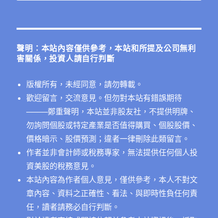
尋
關
鍵
字:
聲明：本站內容僅供參考，本站和所提及公司無利
害關係，投資人請自行判斷
版權所有，未經同意，請勿轉載。
歡迎留言，交流意見。但勿對本站有錯誤期待
──
──鄭重聲明，本站並非股友社，不提供明牌、
勿詢問個股或特定產業是否值得購買、個股股價、
價格暗示、股價預測；違者一律刪除此類留言。
作者並非會計師或稅務專家，無法提供任何個人投
資美股的稅務意見。
本站內容為作者個人意見，僅供參考，本人不對文
章內容、資料之正確性、看法、與即時性負任何責
任，讀者請務必自行判斷。