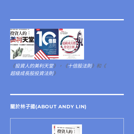
《
投資人的美利天堂
》，《
十倍股法則
》和《
超級成長股投資法則
》
關於林子揚(ABOUT ANDY LIN)