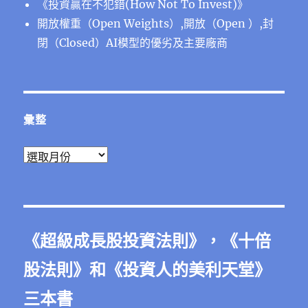
《投資贏在不犯錯(How Not To Invest)》
開放權重（Open Weights）,開放（Open ）,封
閉（Closed）AI模型的優劣及主要廠商
彙整
彙
整
《
超級成長股投資法則
》，《
十倍
股法則
》和《
投資人的美利天堂
》
三本書