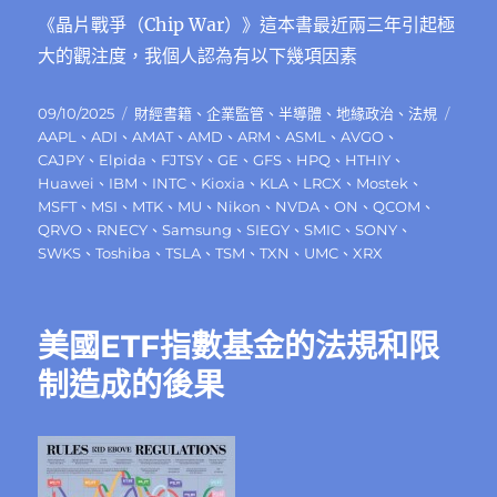
《晶片戰爭（Chip War）》這本書最近兩三年引起極
大的觀注度，我個人認為有以下幾項因素
發
分
標
09/10/2025
財經書籍
、
企業監管
、
半導體
、
地緣政治
、
法規
佈
類
籤
AAPL
、
ADI
、
AMAT
、
AMD
、
ARM
、
ASML
、
AVGO
、
日
CAJPY
、
Elpida
、
FJTSY
、
GE
、
GFS
、
HPQ
、
HTHIY
、
期:
Huawei
、
IBM
、
INTC
、
Kioxia
、
KLA
、
LRCX
、
Mostek
、
MSFT
、
MSI
、
MTK
、
MU
、
Nikon
、
NVDA
、
ON
、
QCOM
、
QRVO
、
RNECY
、
Samsung
、
SIEGY
、
SMIC
、
SONY
、
SWKS
、
Toshiba
、
TSLA
、
TSM
、
TXN
、
UMC
、
XRX
美國ETF指數基金的法規和限
制造成的後果