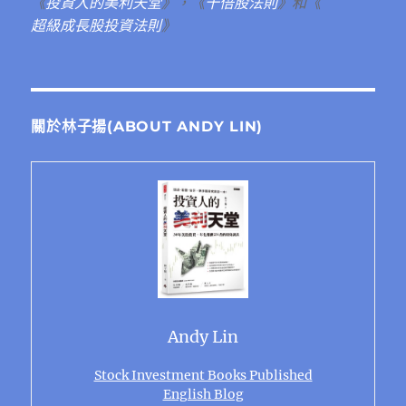
《
投資人的美利天堂
》，《
十倍股法則
》和《
超級成長股投資法則
》
關於林子揚(ABOUT ANDY LIN)
Andy Lin
Stock Investment Books Published
English Blog