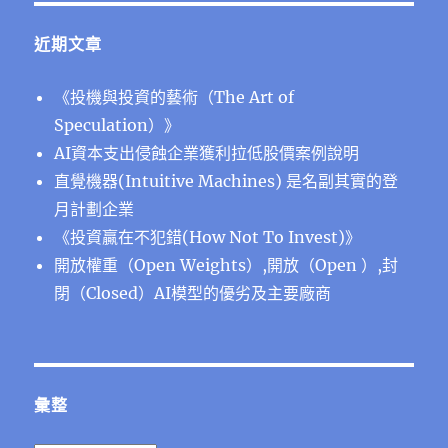
近期文章
《投機與投資的藝術（The Art of
Speculation）》
AI資本支出侵蝕企業獲利拉低股價案例說明
直覺機器(Intuitive Machines) 是名副其實的登
月計劃企業
《投資贏在不犯錯(How Not To Invest)》
開放權重（Open Weights）,開放（Open ）,封
閉（Closed）AI模型的優劣及主要廠商
彙整