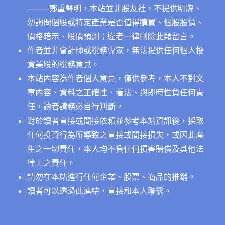
──
──鄭重聲明，本站並非股友社，不提供明牌、
勿詢問個股或特定產業是否值得購買、個股股價、
價格暗示、股價預測；違者一律刪除此類留言。
作者並非會計師或稅務專家，無法提供任何個人投
資美股的稅務意見。
本站內容為作者個人意見，僅供參考，本人不對文
章內容、資料之正確性、看法、與即時性負任何責
任，讀者請務必自行判斷。
對於讀者直接或間接依賴並參考本站資訊後，採取
任何投資行為所導致之直接或間接損失，或因此產
生之一切責任，本人均不負任何損害賠償及其他法
律上之責任。
請勿在本站進行任何企業、股票、商品的推銷。
讀者可以透過此
連結
，直接和本人聯繫。