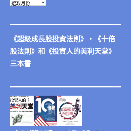
彙
整
《
超級成長股投資法則
》，《
十倍
股法則
》和《
投資人的美利天堂
》
三本書