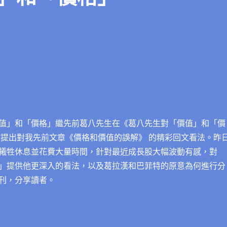
值」和「價格」繼先前葛八先生在《葛八先生對「價值」和「價
文提出對我先前文章《價格和價值的誤解》 的精彩回文看法。昨
犧牲休息並花費大量時間，針對最近成長股大幅波動有感，對
」提供他更深入的看法，以及葛拉漢和巴菲特的原意為何進行分
刊，分享讀者。