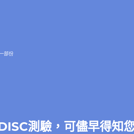
一部份
DISC測驗，可儘早得知