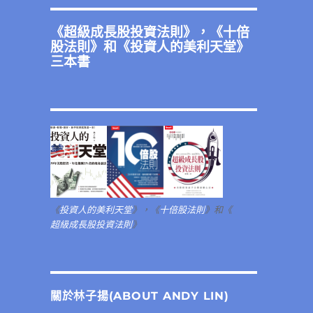
《
超級成長股投資法則
》，《
十倍
股法則
》和《
投資人的美利天堂
》
三本書
《
投資人的美利天堂
》，《
十倍股法則
》和《
超級成長股投資法則
》
關於林子揚(ABOUT ANDY LIN)