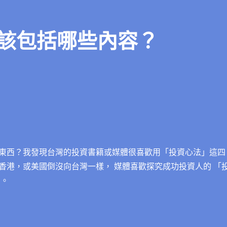
該包括哪些內容？
東西？我發現台灣的投資書籍或媒體很喜歡用「投資心法」這四
香港，或美國倒沒向台灣一樣， 媒體喜歡探究成功投資人的 「
 。