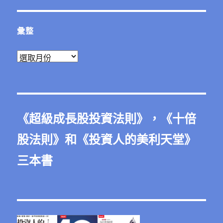
彙整
彙
整
《
超級成長股投資法則
》，《
十倍
股法則
》和《
投資人的美利天堂
》
三本書