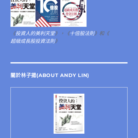
《
投資人的美利天堂
》，《
十倍股法則
》和《
超級成長股投資法則
》
關於林子揚(ABOUT ANDY LIN)