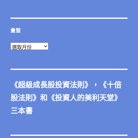
彙整
彙
整
《
超級成長股投資法則
》，《
十倍
股法則
》和《
投資人的美利天堂
》
三本書