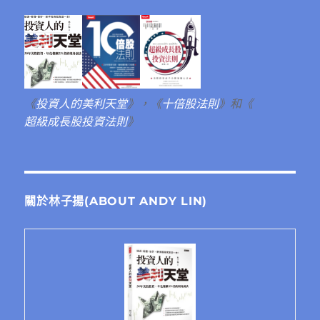
《
投資人的美利天堂
》，《
十倍股法則
》和《
超級成長股投資法則
》
關於林子揚(ABOUT ANDY LIN)