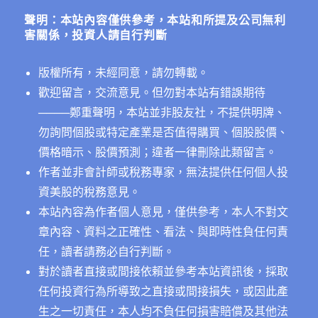
字:
念
聲明：本站內容僅供參考，本站和所提及公司無利
股？〉
害關係，投資人請自行判斷
中
版權所有，未經同意，請勿轉載。
歡迎留言，交流意見。但勿對本站有錯誤期待
──
──鄭重聲明，本站並非股友社，不提供明牌、
勿詢問個股或特定產業是否值得購買、個股股價、
價格暗示、股價預測；違者一律刪除此類留言。
作者並非會計師或稅務專家，無法提供任何個人投
資美股的稅務意見。
本站內容為作者個人意見，僅供參考，本人不對文
章內容、資料之正確性、看法、與即時性負任何責
任，讀者請務必自行判斷。
對於讀者直接或間接依賴並參考本站資訊後，採取
任何投資行為所導致之直接或間接損失，或因此產
生之一切責任，本人均不負任何損害賠償及其他法