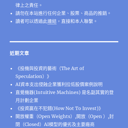
律上之責任。
請勿在本站進行任何企業、股票、商品的推銷。
讀者可以透過此
連結
，直接和本人聯繫。
近期文章
《投機與投資的藝術（The Art of
Speculation）》
AI資本支出侵蝕企業獲利拉低股價案例說明
直覺機器(Intuitive Machines) 是名副其實的登
月計劃企業
《投資贏在不犯錯(How Not To Invest)》
開放權重（Open Weights）,開放（Open ）,封
閉（Closed）AI模型的優劣及主要廠商