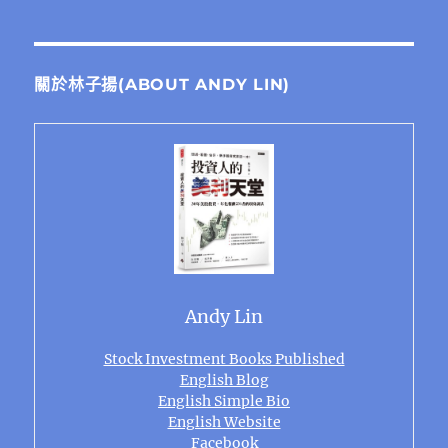
關於林子揚(ABOUT ANDY LIN)
Andy Lin
Stock Investment Books Published
English Blog
English Simple Bio
English Website
Facebook