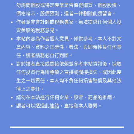
勿詢問個股或特定產業是否值得購買、個股股價、
價格暗示、股價預測；違者一律刪除此類留言。
作者並非會計師或稅務專家，無法提供任何個人投
資美股的稅務意見。
本站內容為作者個人意見，僅供參考，本人不對文
章內容、資料之正確性、看法、與即時性負任何責
任，讀者請務必自行判斷。
對於讀者直接或間接依賴並參考本站資訊後，採取
任何投資行為所導致之直接或間接損失，或因此產
生之一切責任，本人均不負任何損害賠償及其他法
律上之責任。
請勿在本站進行任何企業、股票、商品的推銷。
讀者可以透過此
連結
，直接和本人聯繫。