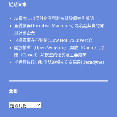
近期文章
AI資本支出侵蝕企業獲利拉低股價案例說明
直覺機器(Intuitive Machines) 是名副其實的登
月計劃企業
《投資贏在不犯錯(How Not To Invest)》
開放權重（Open Weights）,開放（Open ）,封
閉（Closed）AI模型的優劣及主要廠商
半導體後段⾃動測試的領先商泰瑞達(Teradyne)
彙整
彙
整