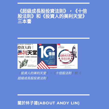
《
超級成長股投資法則
》，《
十倍
股法則
》和《
投資人的美利天堂
》
三本書
《
投資人的美利天堂
》，《
十倍股法則
》和《
超級成長股投資法則
》
關於林子揚(ABOUT ANDY LIN)