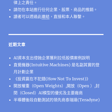
律上之責任。
請勿在本站進行任何企業、股票、商品的推銷。
讀者可以透過此
連結
，直接和本人聯繫。
近期文章
AI資本支出侵蝕企業獲利拉低股價案例說明
直覺機器(Intuitive Machines) 是名副其實的登
月計劃企業
《投資贏在不犯錯(How Not To Invest)》
開放權重（Open Weights）,開放（Open ）,封
閉（Closed）AI模型的優劣及主要廠商
半導體後段⾃動測試的領先商泰瑞達(Teradyne)