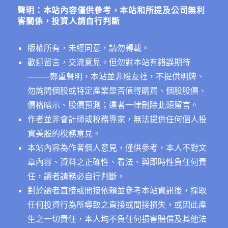
字:
聲明：本站內容僅供參考，本站和所提及公司無利
害關係，投資人請自行判斷
版權所有，未經同意，請勿轉載。
歡迎留言，交流意見。但勿對本站有錯誤期待
──
──鄭重聲明，本站並非股友社，不提供明牌、
勿詢問個股或特定產業是否值得購買、個股股價、
價格暗示、股價預測；違者一律刪除此類留言。
作者並非會計師或稅務專家，無法提供任何個人投
資美股的稅務意見。
本站內容為作者個人意見，僅供參考，本人不對文
章內容、資料之正確性、看法、與即時性負任何責
任，讀者請務必自行判斷。
對於讀者直接或間接依賴並參考本站資訊後，採取
任何投資行為所導致之直接或間接損失，或因此產
生之一切責任，本人均不負任何損害賠償及其他法