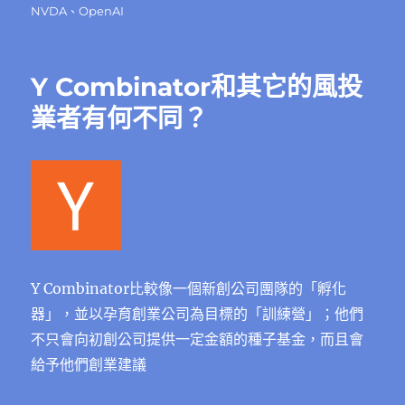
佈
類
籤
NVDA
、
OpenAI
日
期:
Y Combinator和其它的風投
業者有何不同？
Y Combinator比較像一個新創公司團隊的「孵化
器」，並以孕育創業公司為目標的「訓練營」；他們
不只會向初創公司提供一定金額的種子基金，而且會
給予他們創業建議