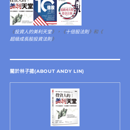
《
投資人的美利天堂
》，《
十倍股法則
》和《
超級成長股投資法則
》
關於林子揚(ABOUT ANDY LIN)