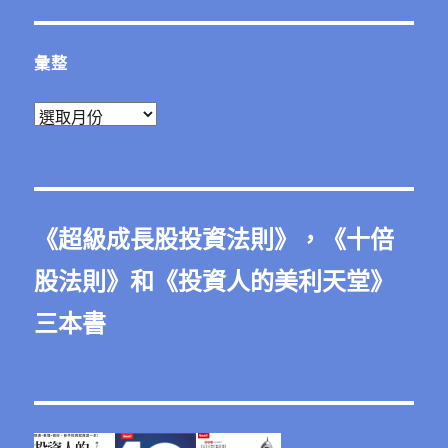
彙整
彙
整
《
超級成長股投資法則
》，《
十倍
股法則
》和《
投資人的美利天堂
》
三本書