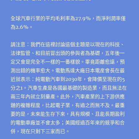
全球汽車行業的平均毛利率為27.9%，而淨利潤率僅
為2.6%。
請注意：我們在這裡討論這個主題是以現在的科技、
法律監管、和目前冒出頭的參與者為基礎，五年後一
定又會是完全不一樣的一番樣貌。畢竟距離愈遠，預
測出錯的機率愈大。電動馬達大廠日本電産會長在最
近就表示：純電動汽車到2030年，會降價至現在的5
分之1。汽車生產是各國最基礎的製造業，而且無法在
兩三年內就立刻量產。此外，汽車產業的上下游供應
鏈的複雜程度，比起電子業，有過之而無不及。最重
要的是，未來能生存下來，具有規模、且能長期盈利
的電動車廠並不會太多；美國經過百年來的競爭和合
併，現在只剩下三家而已。