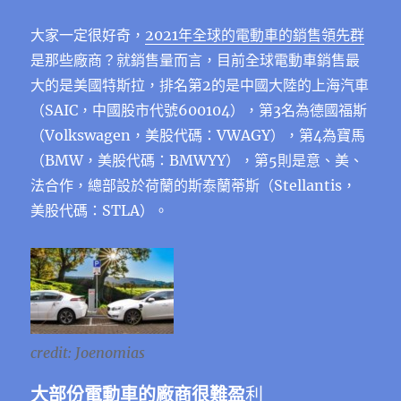
大家一定很好奇，
2021年全球的電動車的銷售領先群
是那些廠商？就銷售量而言，目前全球電動車銷售最
大的是美國特斯拉，排名第2的是中國大陸的上海汽車
（SAIC，中國股市代號600104），第3名為德國福斯
（Volkswagen，美股代碼：VWAGY），第4為寶馬
（BMW，美股代碼：BMWYY），第5則是意、美、
法合作，總部設於荷蘭的斯泰蘭蒂斯（Stellantis，
美股代碼：STLA）。
credit: Joenomias
大部份電動車的廠商很難盈
利