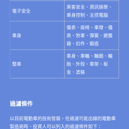
乘客安全、資訊娛樂、
電子安全
車身控制、主控電腦
儀表、座椅、車燈、儀
車身
表、煞車、彈簧、避震
器、扣件、鍛造
車身、車輪、輪圈、輪
整車
胎、外殼、車架、板
金、塗裝
過濾條件
以目前電動車的技術發展，在過濾可能出線的電動車
製造商時，投資人可以列入的過濾條件如下：