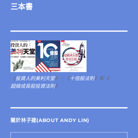
三本書
《
投資人的美利天堂
》，《
十倍股法則
》和《
超級成長股投資法則
》
關於林子揚(ABOUT ANDY LIN)