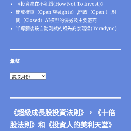
《投資贏在不犯錯(How Not To Invest)》
開放權重（Open Weights）,開放（Open ）,封
閉（Closed）AI模型的優劣及主要廠商
半導體後段⾃動測試的領先商泰瑞達(Teradyne)
彙整
彙
整
《
超級成長股投資法則
》，《
十倍
股法則
》和《
投資人的美利天堂
》