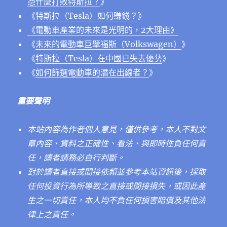
憑什麼打敗特斯拉？
》
《
特斯拉（Tesla）如何賺錢？
》
《電動車產業的未來是光明的，2大理由》
《
未來的電動車巨擘福斯（Volkswagen）
》
《
特斯拉（Tesla）在中國已失去優勢
》
《
如何篩選電動車的潛在出線者？
》
重要聲明
本站內容為作者個人意見，僅供參考，本人不對文
章內容、資料之正確性、看法、與即時性負任何責
任，讀者請務必自行判斷。
對於讀者直接或間接依賴並參考本站資訊後，採取
任何投資行為所導致之直接或間接損失，或因此產
生之一切責任，本人均不負任何損害賠償及其他法
律上之責任。