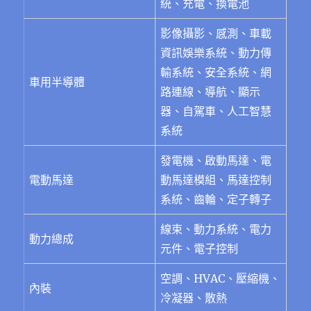
統、充電、換電池
影像攝影、感測、車載
資訊娛樂系統、動力傳
輸系統、安全系統、網
車用半導體
路連線、導航、顯示
器、自駕車、人工智慧
系統
發電機、啟動馬達、電
電動馬達
動馬達模組、馬達控制
系統、齒輪、定子轉子
線束、動力系統、電力
動力總成
元件、電子控制
空調、HVAC、壓縮機、
內裝
冷凝器、散熱