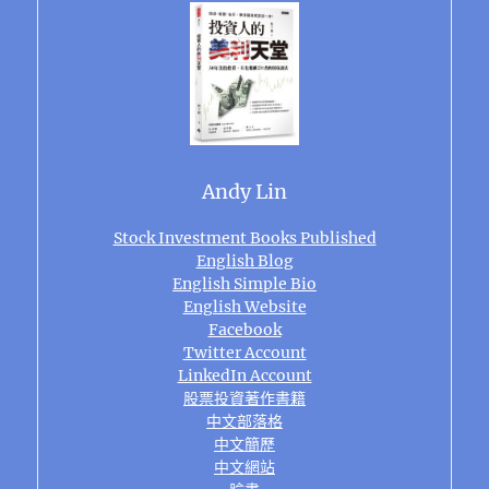
Andy Lin
Stock Investment Books Published
English Blog
English Simple Bio
English Website
Facebook
Twitter Account
LinkedIn Account
股票投資著作書籍
中文部落格
中文簡歷
中文網站