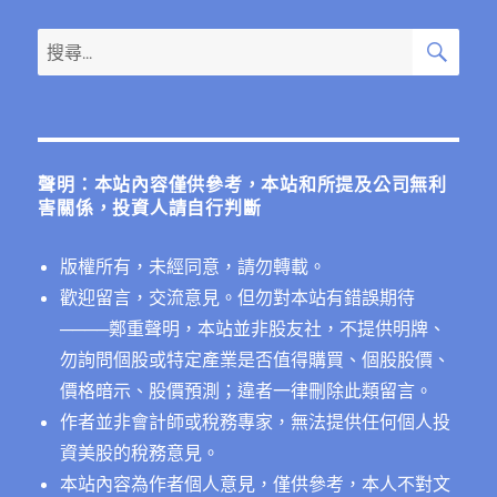
搜
搜
尋
尋
關
鍵
字:
聲明：本站內容僅供參考，本站和所提及公司無利
害關係，投資人請自行判斷
版權所有，未經同意，請勿轉載。
歡迎留言，交流意見。但勿對本站有錯誤期待
──
──鄭重聲明，本站並非股友社，不提供明牌、
勿詢問個股或特定產業是否值得購買、個股股價、
價格暗示、股價預測；違者一律刪除此類留言。
作者並非會計師或稅務專家，無法提供任何個人投
資美股的稅務意見。
本站內容為作者個人意見，僅供參考，本人不對文