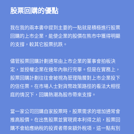
股票回購的優點
我在我的兩本書中提到主要的一點就是積極進行股票
回購的上市企業，能使企業的股價在熊市中獲得明顯
的支撐，較其它股票抗跌。
儘管股票回購計劃通常由上市企業的董事會拍板決
定，並授權企業在幾年內執行完畢。但是在實務上，
股票回購計劃往往會被視為管理階層對上市企業投下
的信任票。在市場人士對貨幣政策路徑的看法大相徑
庭的情況下，回購熱潮為股市帶來支撐。
當一家公司回購自家股票時，股票需求的增加通常會
推高股價。在出售股票並實現資本利得之前，股票回
購不會給應納稅的投資者帶來額外稅項，這一點有別