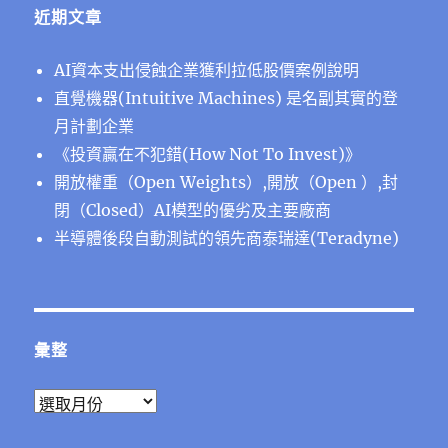
近期文章
AI資本支出侵蝕企業獲利拉低股價案例說明
直覺機器(Intuitive Machines) 是名副其實的登
月計劃企業
《投資贏在不犯錯(How Not To Invest)》
開放權重（Open Weights）,開放（Open ）,封
閉（Closed）AI模型的優劣及主要廠商
半導體後段⾃動測試的領先商泰瑞達(Teradyne)
彙整
彙
整