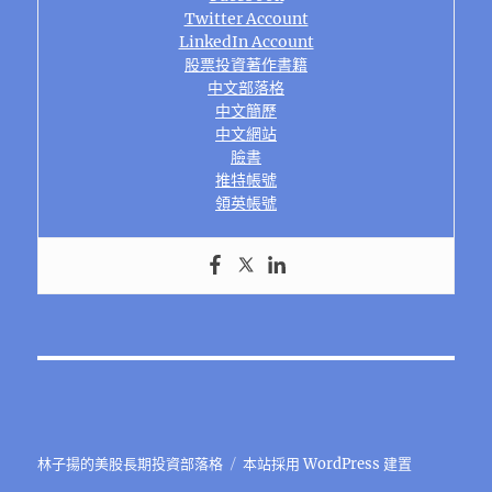
Twitter Account
LinkedIn Account
股票投資著作書籍
中文部落格
中文簡歷
中文網站
臉書
推特帳號
領英帳號
林子揚的美股長期投資部落格
本站採用 WordPress 建置