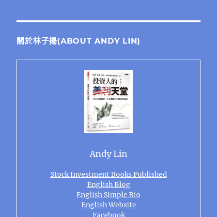
關於林子揚(ABOUT ANDY LIN)
Andy Lin
Stock Investment Books Published
English Blog
English Simple Bio
English Website
Facebook