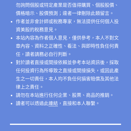
勿詢問個股或特定產業是否值得購買、個股股價、
價格暗示、股價預測；違者一律刪除此類留言。
作者並非會計師或稅務專家，無法提供任何個人投
資美股的稅務意見。
本站內容為作者個人意見，僅供參考，本人不對文
章內容、資料之正確性、看法、與即時性負任何責
任，讀者請務必自行判斷。
對於讀者直接或間接依賴並參考本站資訊後，採取
任何投資行為所導致之直接或間接損失，或因此產
生之一切責任，本人均不負任何損害賠償及其他法
律上之責任。
請勿在本站進行任何企業、股票、商品的推銷。
讀者可以透過此
連結
，直接和本人聯繫。