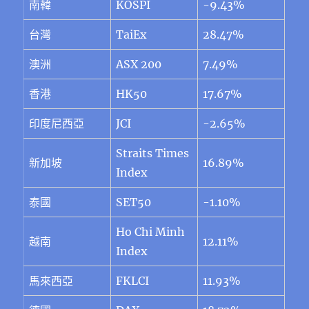
南韓
KOSPI
-9.43%
台灣
TaiEx
28.47%
澳洲
ASX 200
7.49%
香港
HK50
17.67%
印度尼西亞
JCI
-2.65%
Straits Times
新加坡
16.89%
Index
泰國
SET50
-1.10%
Ho Chi Minh
越南
12.11%
Index
馬來西亞
FKLCI
11.93%