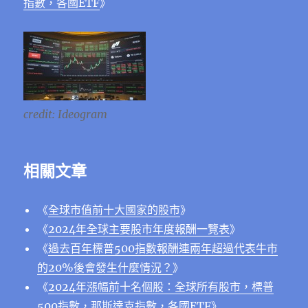
指數，各國ETF
》
credit: Ideogram
相關文章
《
全球市值前十大國家的股市
》
《
2024年全球主要股市年度報酬一覽表
》
《
過去百年標普500指數報酬連兩年超過代表牛市
的20%後會發生什麼情況？
》
《
2024年漲幅前十名個股：全球所有股市，標普
500指數，那斯達克指數，各國ETF
》