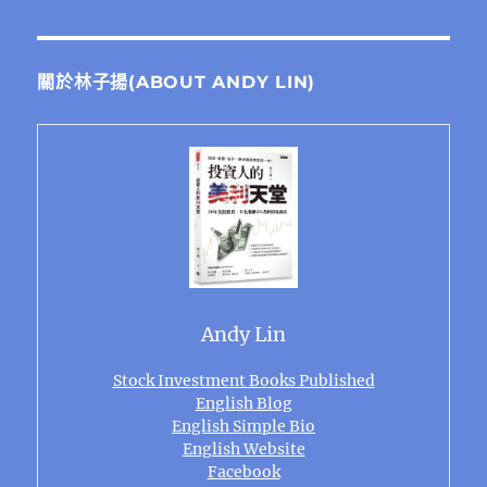
關於林子揚(ABOUT ANDY LIN)
Andy Lin
Stock Investment Books Published
English Blog
English Simple Bio
English Website
Facebook