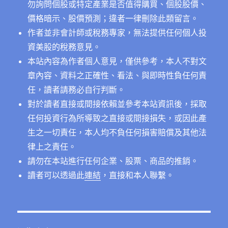
勿詢問個股或特定產業是否值得購買、個股股價、
價格暗示、股價預測；違者一律刪除此類留言。
作者並非會計師或稅務專家，無法提供任何個人投
資美股的稅務意見。
本站內容為作者個人意見，僅供參考，本人不對文
章內容、資料之正確性、看法、與即時性負任何責
任，讀者請務必自行判斷。
對於讀者直接或間接依賴並參考本站資訊後，採取
任何投資行為所導致之直接或間接損失，或因此產
生之一切責任，本人均不負任何損害賠償及其他法
律上之責任。
請勿在本站進行任何企業、股票、商品的推銷。
讀者可以透過此
連結
，直接和本人聯繫。