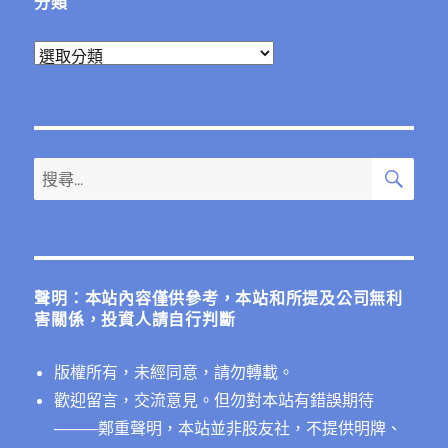
分類
分
類
搜
搜
尋
尋
關
鍵
字:
聲明：本站內容僅供參考，本站和所提及公司無利
害關係，投資人請自行判斷
版權所有，未經同意，請勿轉載。
歡迎留言，交流意見。但勿對本站有錯誤期待
──
──鄭重聲明，本站並非股友社，不提供明牌、