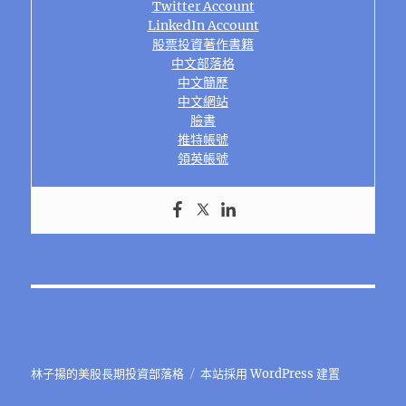
Twitter Account
LinkedIn Account
股票投資著作書籍
中文部落格
中文簡歷
中文網站
臉書
推特帳號
領英帳號
林子揚的美股長期投資部落格
本站採用 WordPress 建置