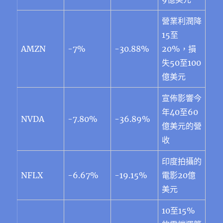
營業利潤降
15至
AMZN
-7%
-30.88%
20%，損
失50至100
億美元
宣佈影響今
年40至60
NVDA
-7.80%
-36.89%
億美元的營
收
印度拍攝的
NFLX
-6.67%
-19.15%
電影20億
美元
10至15%