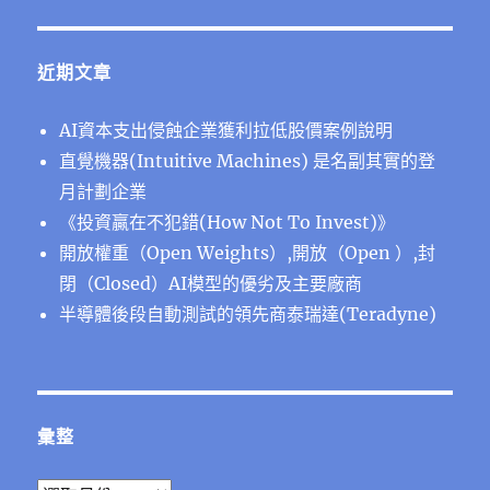
近期文章
AI資本支出侵蝕企業獲利拉低股價案例說明
直覺機器(Intuitive Machines) 是名副其實的登
月計劃企業
《投資贏在不犯錯(How Not To Invest)》
開放權重（Open Weights）,開放（Open ）,封
閉（Closed）AI模型的優劣及主要廠商
半導體後段⾃動測試的領先商泰瑞達(Teradyne)
彙整