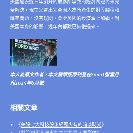
美國過去近三年劇升的通膨所導致的經濟問題尚未完
全解決，現在又冒出完全因人為所產生的對等關稅和
匯率問題。沒有疑問，會令美國的經濟雪上加霜。對
美國本身的影響，幾年內都難已恢復過來。
本人為原文作者，本文精華版原刊登在Smart智富月
刋2025年6月號
相關文章
《
美股七大科技股正經歷少有的暗淡時光
》
《
對等關稅和匯率對美股投資人的影響
》