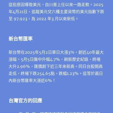
這些原因導致美元，自川普上任以來一路走軟。2025
年4月21日，追蹤美元兌六種主要貨幣的美元指數下跌
⾄ 97.923，為 2022 年3 ⽉以來新低。
新台幣匯率
新台幣在2025年5月2日單日大漲3％，創近40年最大
漲幅。5月5日盤中升幅4.7%，刷新歷史紀錄，終場
大升2.96%，匯價創下近三年來新⾼。同日台股開高
走低，終場下跌254.65點，跌幅1.23%。這等於兩日
內新台幣匯率大漲近6%！
台灣官方的回應