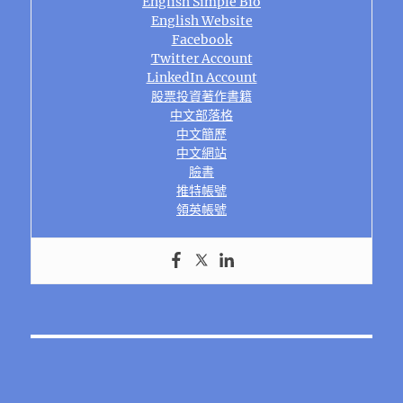
English Simple Bio
English Website
Facebook
Twitter Account
LinkedIn Account
股票投資著作書籍
中文部落格
中文簡歷
中文網站
臉書
推特帳號
領英帳號