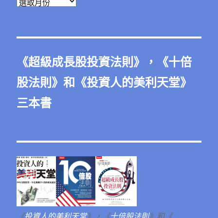
彙
整
《
超級成長股投資法則
》，《
十倍
股法則
》和《
投資人的美利天堂
》
三本書
《
投資人的美利天堂
》，《
十倍股法則
》和《