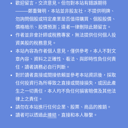
歡迎留言，交流意見。但勿對本站有錯誤期待
──
──鄭重聲明，本站並非股友社，不提供明牌、
勿詢問個股或特定產業是否值得購買、個股股價、
價格暗示、股價預測；違者一律刪除此類留言。
作者並非會計師或稅務專家，無法提供任何個人投
資美股的稅務意見。
本站內容為作者個人意見，僅供參考，本人不對文
章內容、資料之正確性、看法、與即時性負任何責
任，讀者請務必自行判斷。
對於讀者直接或間接依賴並參考本站資訊後，採取
任何投資行為所導致之直接或間接損失，或因此產
生之一切責任，本人均不負任何損害賠償及其他法
律上之責任。
請勿在本站進行任何企業、股票、商品的推銷。
讀者可以透過此
連結
，直接和本人聯繫。