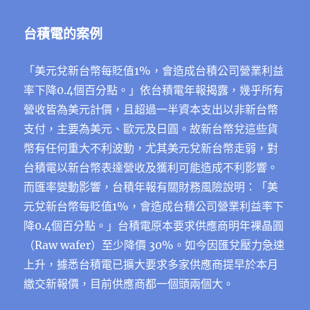
台積電的案例
「美元兌新台幣每貶值1%，會造成台積公司營業利益
率下降0.4個百分點。」依台積電年報揭露，幾乎所有
營收皆為美元計價，且超過一半資本支出以非新台幣
支付，主要為美元、歐元及日圓。故新台幣兌這些貨
幣有任何重大不利波動，尤其美元兌新台幣走弱，對
台積電以新台幣表達營收及獲利可能造成不利影響。
而匯率變動影響，台積年報有關財務風險說明：「美
元兌新台幣每貶值1%，會造成台積公司營業利益率下
降0.4個百分點。」台積電原本要求供應商明年裸晶圓
（Raw wafer）至少降價 30%。如今因匯兌壓力急速
上升，據悉台積電已擴大要求多家供應商提早於本月
繳交新報價，目前供應商都一個頭兩個大。