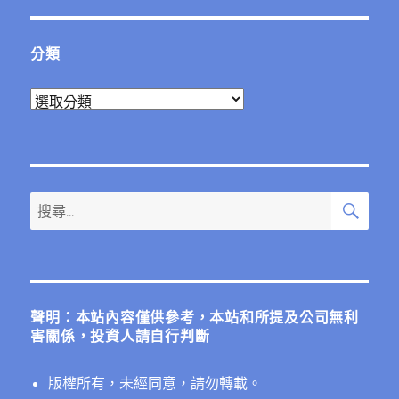
分類
分
類
搜
搜
尋
尋
關
鍵
字:
聲明：本站內容僅供參考，本站和所提及公司無利
害關係，投資人請自行判斷
版權所有，未經同意，請勿轉載。