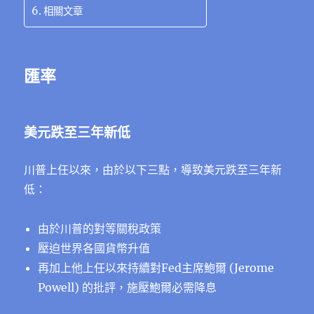
相關文章
匯率
美元跌至三年新低
川普上任以來，由於以下三點，導致美元跌至三年新
低：
由於川普的對等關稅政策
壓迫世界各國貨幣升值
再加上他上任以來持續對Fed主席鮑爾 (Jerome
Powell) 的批評，施壓鮑爾必需降息