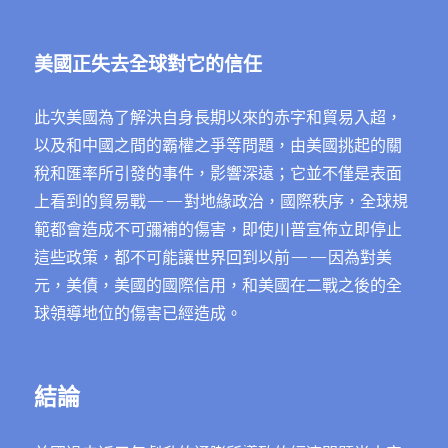
美國正失去全球對它的信任
此次美國為了解決自身長期以來的赤字和貿易入超，
以及和中國之間的霸權之爭等問題，由美國挑起的關
稅和匯率所引發的事件，影響深遠；它並不僅是表面
上看到的貿易戰——對地緣政治，國際秩序，全球規
範都會造成不可彌補的傷害，即使川普宣佈立即停止
這些政策，都不可能讓世界回到以前——因為對美
元，美債，美國的國際信用，和美國在二戰之後的全
球領導地位的傷害已經造成。
結論