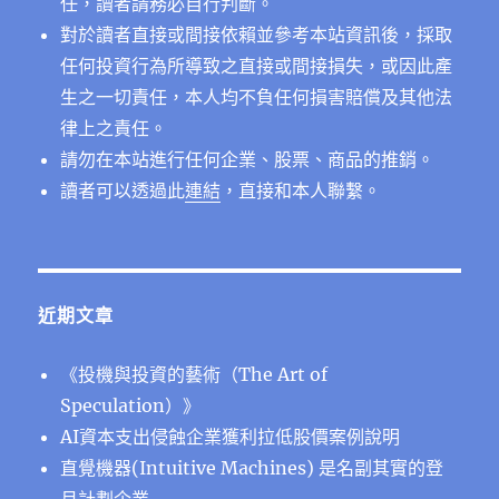
任，讀者請務必自行判斷。
對於讀者直接或間接依賴並參考本站資訊後，採取
任何投資行為所導致之直接或間接損失，或因此產
生之一切責任，本人均不負任何損害賠償及其他法
律上之責任。
請勿在本站進行任何企業、股票、商品的推銷。
讀者可以透過此
連結
，直接和本人聯繫。
近期文章
《投機與投資的藝術（The Art of
Speculation）》
AI資本支出侵蝕企業獲利拉低股價案例說明
直覺機器(Intuitive Machines) 是名副其實的登