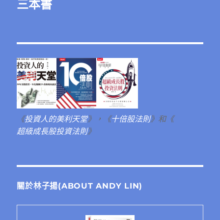
三本書
《
投資人的美利天堂
》，《
十倍股法則
》和《
超級成長股投資法則
》
關於林子揚(ABOUT ANDY LIN)