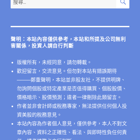
頁
尋
尋
關
鍵
字:
聲明：本站內容僅供參考，本站和所提及公司無利
害關係，投資人請自行判斷
版權所有，未經同意，請勿轉載。
歡迎留言，交流意見。但勿對本站有錯誤期待
──
──鄭重聲明，本站並非股友社，不提供明牌、
勿詢問個股或特定產業是否值得購買、個股股價、
價格暗示、股價預測；違者一律刪除此類留言。
作者並非會計師或稅務專家，無法提供任何個人投
資美股的稅務意見。
本站內容為作者個人意見，僅供參考，本人不對文
章內容、資料之正確性、看法、與即時性負任何責