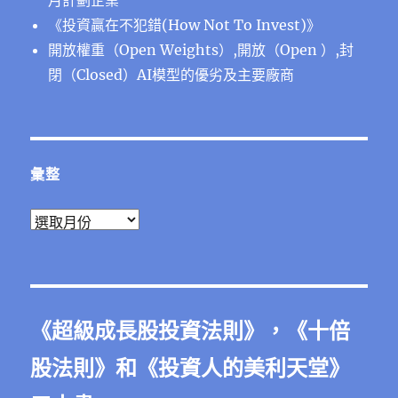
月計劃企業
《投資贏在不犯錯(How Not To Invest)》
開放權重（Open Weights）,開放（Open ）,封
閉（Closed）AI模型的優劣及主要廠商
彙整
彙
整
《
超級成長股投資法則
》，《
十倍
股法則
》和《
投資人的美利天堂
》