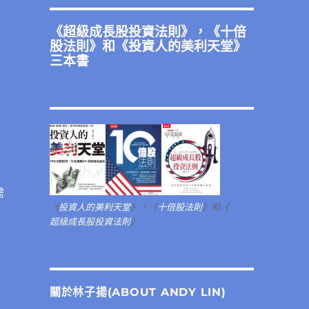
《
超級成長股投資法則
》，《
十倍
股法則
》和《
投資人的美利天堂
》
三本書
需
《
投資人的美利天堂
》，《
十倍股法則
》和《
超級成長股投資法則
》
關於林子揚(ABOUT ANDY LIN)