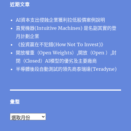
近期文章
AI資本支出侵蝕企業獲利拉低股價案例說明
直覺機器(Intuitive Machines) 是名副其實的登
月計劃企業
《投資贏在不犯錯(How Not To Invest)》
開放權重（Open Weights）,開放（Open ）,封
閉（Closed）AI模型的優劣及主要廠商
半導體後段⾃動測試的領先商泰瑞達(Teradyne)
彙整
彙
整