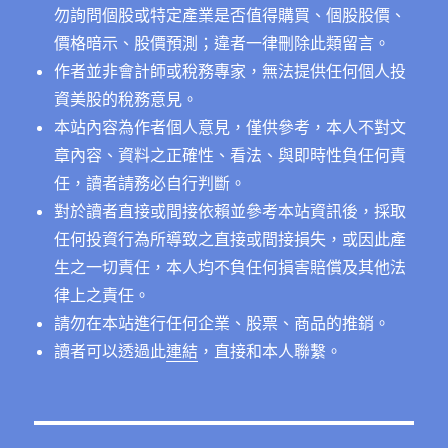
勿詢問個股或特定產業是否值得購買、個股股價、
價格暗示、股價預測；違者一律刪除此類留言。
作者並非會計師或稅務專家，無法提供任何個人投
資美股的稅務意見。
本站內容為作者個人意見，僅供參考，本人不對文
章內容、資料之正確性、看法、與即時性負任何責
任，讀者請務必自行判斷。
對於讀者直接或間接依賴並參考本站資訊後，採取
任何投資行為所導致之直接或間接損失，或因此產
生之一切責任，本人均不負任何損害賠償及其他法
律上之責任。
請勿在本站進行任何企業、股票、商品的推銷。
讀者可以透過此
連結
，直接和本人聯繫。