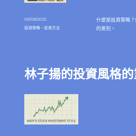
發
09/08/2025
什麼是投資策略？
佈
分
投資策略
、
投資方法
的差別。
日
類
期:
林子揚的投資風格的