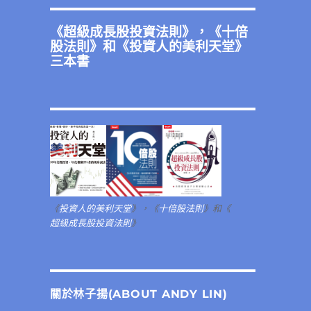
《
超級成長股投資法則
》，《
十倍
股法則
》和《
投資人的美利天堂
》
三本書
《
投資人的美利天堂
》，《
十倍股法則
》和《
超級成長股投資法則
》
關於林子揚(ABOUT ANDY LIN)