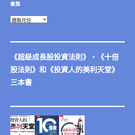
彙整
彙
整
《
超級成長股投資法則
》，《
十倍
股法則
》和《
投資人的美利天堂
》
三本書