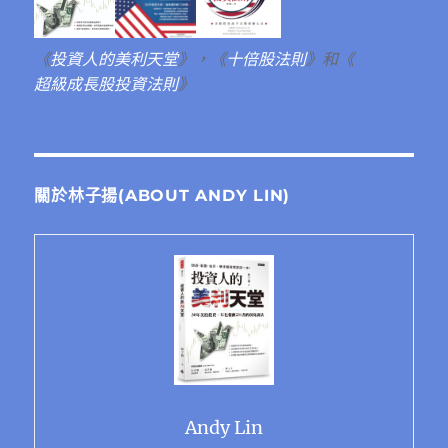
《
投資人的美利天堂
》，《
十倍股法則
》和《
超級成長股投資法則
》
關於林子揚(ABOUT ANDY LIN)
Andy Lin