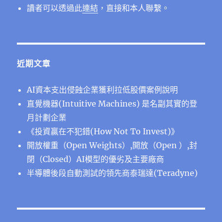
讀者可以透過此
連結
，直接和本人聯繫。
近期文章
AI資本支出侵蝕企業獲利拉低股價案例說明
直覺機器(Intuitive Machines) 是名副其實的登
月計劃企業
《投資贏在不犯錯(How Not To Invest)》
開放權重（Open Weights）,開放（Open ）,封
閉（Closed）AI模型的優劣及主要廠商
半導體後段⾃動測試的領先商泰瑞達(Teradyne)