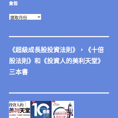
彙整
彙
整
《
超級成長股投資法則
》，《
十倍
股法則
》和《
投資人的美利天堂
》
三本書