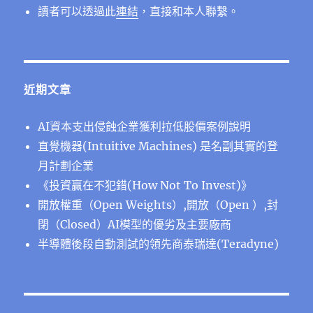
讀者可以透過此
連結
，直接和本人聯繫。
近期文章
AI資本支出侵蝕企業獲利拉低股價案例說明
直覺機器(Intuitive Machines) 是名副其實的登
月計劃企業
《投資贏在不犯錯(How Not To Invest)》
開放權重（Open Weights）,開放（Open ）,封
閉（Closed）AI模型的優劣及主要廠商
半導體後段⾃動測試的領先商泰瑞達(Teradyne)