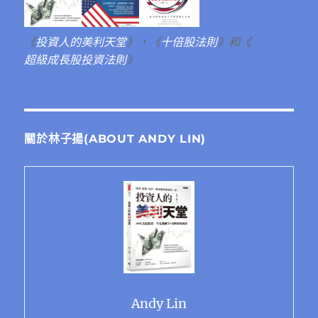
《
投資人的美利天堂
》，《
十倍股法則
》和《
超級成長股投資法則
》
關於林子揚(ABOUT ANDY LIN)
Andy Lin