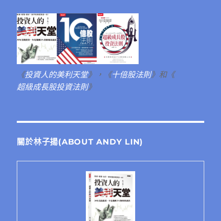
《
投資人的美利天堂
》，《
十倍股法則
》和《
超級成長股投資法則
》
關於林子揚(ABOUT ANDY LIN)