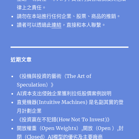
律上之責任。
請勿在本站進行任何企業、股票、商品的推銷。
讀者可以透過此
連結
，直接和本人聯繫。
近期文章
《投機與投資的藝術（The Art of
Speculation）》
AI資本支出侵蝕企業獲利拉低股價案例說明
直覺機器(Intuitive Machines) 是名副其實的登
月計劃企業
《投資贏在不犯錯(How Not To Invest)》
開放權重（Open Weights）,開放（Open ）,封
閉（Closed）AI模型的優劣及主要廠商