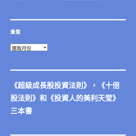
彙整
彙
整
《
超級成長股投資法則
》，《
十倍
股法則
》和《
投資人的美利天堂
》
三本書