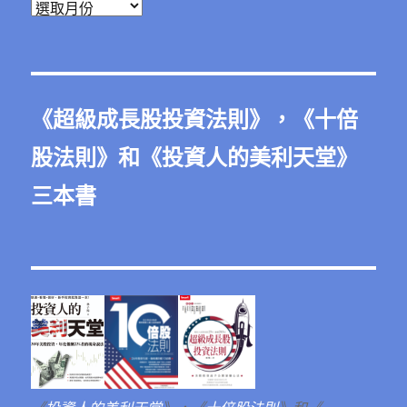
彙
整
《
超級成長股投資法則
》，《
十倍
股法則
》和《
投資人的美利天堂
》
三本書