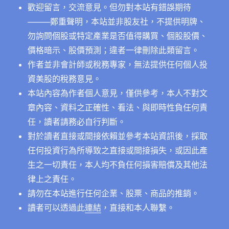
歡迎留言，交流意見。但勿對本站有錯誤期待
──
──鄭重聲明，本站並非股友社，不提供明牌、
勿詢問個股或特定產業是否值得購買、個股股價、
價格暗示、股價預測；違者一律刪除此類留言。
作者並非會計師或稅務專家，無法提供任何個人投
資美股的稅務意見。
本站內容為作者個人意見，僅供參考，本人不對文
章內容、資料之正確性、看法、與即時性負任何責
任，讀者請務必自行判斷。
對於讀者直接或間接依賴並參考本站資訊後，採取
任何投資行為所導致之直接或間接損失，或因此產
生之一切責任，本人均不負任何損害賠償及其他法
律上之責任。
請勿在本站進行任何企業、股票、商品的推銷。
讀者可以透過此
連結
，直接和本人聯繫。