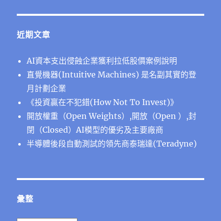
近期文章
AI資本支出侵蝕企業獲利拉低股價案例說明
直覺機器(Intuitive Machines) 是名副其實的登
月計劃企業
《投資贏在不犯錯(How Not To Invest)》
開放權重（Open Weights）,開放（Open ）,封
閉（Closed）AI模型的優劣及主要廠商
半導體後段⾃動測試的領先商泰瑞達(Teradyne)
彙整