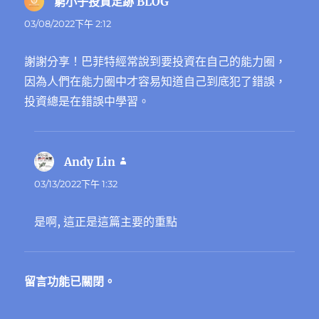
窮小子投資足跡 BLOG
表
示:
03/08/2022下午 2:12
謝謝分享！巴菲特經常說到要投資在自己的能力圈，
因為人們在能力圈中才容易知道自己到底犯了錯誤，
投資總是在錯誤中學習。
Andy Lin
表
示:
03/13/2022下午 1:32
是啊, 這正是這篇主要的重點
留言功能已關閉。