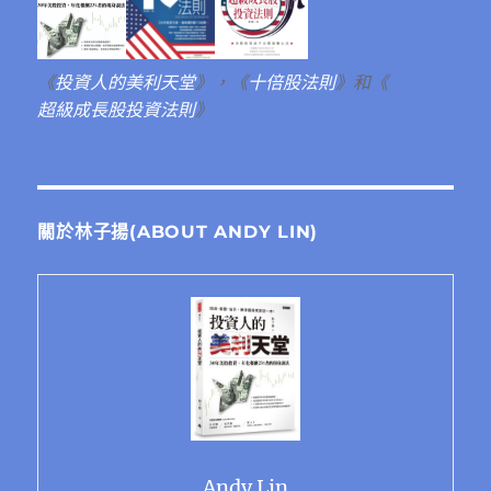
《
投資人的美利天堂
》，《
十倍股法則
》和《
超級成長股投資法則
》
關於林子揚(ABOUT ANDY LIN)
Andy Lin