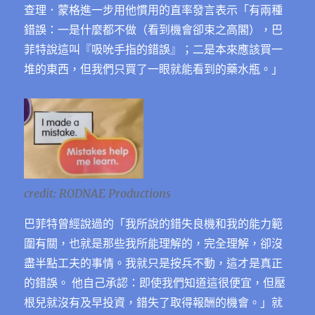
查理．蒙格進一步用他慣用的直率發言表示「有兩種
錯誤：一是什麼都不做（看到機會卻束之高閣），巴
菲特說這叫『吸吮手指的錯誤』；二是本來應該買一
堆的東西，但我們只買了一眼就能看到的藥水瓶。」
credit: RODNAE Productions
巴菲特曾經說過的
「
我所說的錯失良機和我的能力範
圍有關，也就是那些我所能理解的，完全理解，卻沒
盡半點工夫的事情。我就只是按兵不動，這才是真正
的錯誤。 他自己承認：即使我們知道這很便宜，但壓
根兒就沒有及早投資，錯失了取得報酬的機會。」就