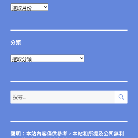
彙
整
分類
分
類
搜
搜
尋
尋
關
鍵
字:
聲明：本站內容僅供參考，本站和所提及公司無利