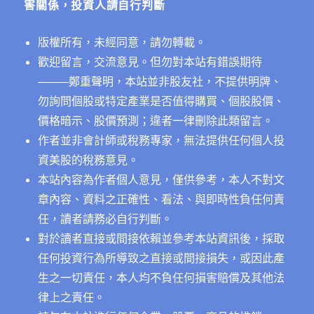
害關係，投資人請自行判斷
版權所有，未經同意，請勿轉載。
歡迎留言，交流意見。但勿對本站有錯誤期待
──
──鄭重聲明，本站並非股友社，不提供明牌、
勿詢問個股或特定產業是否值得購買、個股股價、
價格暗示、股價預測；違者一律刪除此類留言。
作者並非會計師或稅務專家，無法提供任何個人投
資美股的稅務意見。
本站內容為作者個人意見，僅供參考，本人不對文
章內容、資料之正確性、看法、與即時性負任何責
任，讀者請務必自行判斷。
對於讀者直接或間接依賴並參考本站資訊後，採取
任何投資行為所導致之直接或間接損失，或因此產
生之一切責任，本人均不負任何損害賠償及其他法
律上之責任。