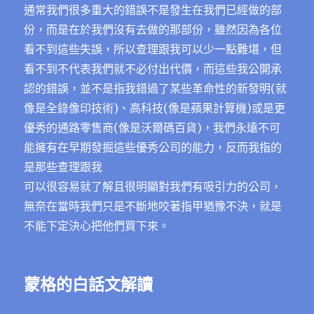
通常我們很多重大的錯誤不是發生在我們已經做的部
份，而是在於我們沒有去做的那部份，雖然因為各位
看不到這些失誤，所以查理跟我可以少一點難堪，但
看不到不代表我們就不必付出代價，而這些我公開承
認的錯誤，並不是指我錯過了某些革命性的新發明(就
像是全錄像印技術)、高科技(像是蘋果計算機)或是更
優秀的通路零售商(像是沃爾碼百貨)，我們永遠不可
能擁有在早期發掘這些優秀公司的能力，反而我指的
是那些查理跟我
可以很容易就了解且很明顯對我們有吸引力的公司，
無奈在當時我們只是不斷地咬著指甲猶豫不決，就是
不能下定決心把他們買下來。
蒙格的白話文解讀