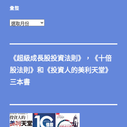
彙整
彙
整
《
超級成長股投資法則
》，《
十倍
股法則
》和《
投資人的美利天堂
》
三本書