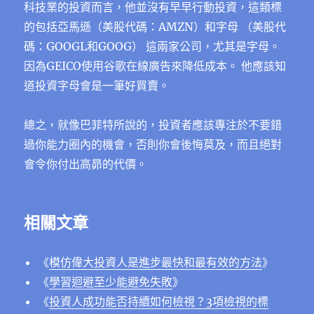
科技業的投資而言，他並沒有早早行動投資，這類標
的包括亞馬遜（美股代碼：AMZN）和字母 （美股代
碼：GOOGL和GOOG） 這兩家公司，尤其是字母。
因為GEICO使用谷歌在線廣告來降低成本。 他應該知
道投資字母會是一筆好買賣。
總之，就像巴菲特所說的，投資者應該專注於不要錯
過你能力圈內的機會，否則你會後悔莫及，而且絕對
會令你付出高昴的代價。
相關文章
《
模仿偉大投資人是進步最快和最有效的方法
》
《
學習迴避至少能避免失敗
》
《
投資人成功能否持續如何檢視？3項檢視的標