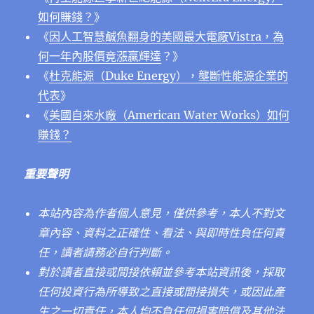
如何賺錢？
》
《
因人工智慧鹹魚翻身的美國最大電廠Vistra，為
何一年內股價竟漲贏輝達
？》
《
杜克能源（Duke Energy），壟斷性能源企業的
代表
》
《
美國自來水廠（American Water Works）如何
賺錢？
重要聲明
本站內容為作者個人意見，僅供參考，本人不對文
章內容、資料之正確性、看法、與即時性負任何責
任，讀者請務必自行判斷。
對於讀者直接或間接依賴並參考本站資訊後，採取
任何投資行為所導致之直接或間接損失，或因此產
生之一切責任，本人均不負任何損害賠償及其他法