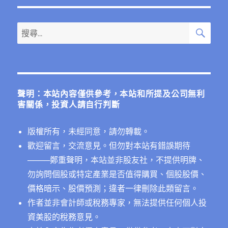
搜
搜
尋
尋
關
鍵
字:
聲明：本站內容僅供參考，本站和所提及公司無利
害關係，投資人請自行判斷
版權所有，未經同意，請勿轉載。
歡迎留言，交流意見。但勿對本站有錯誤期待
──
──鄭重聲明，本站並非股友社，不提供明牌、
勿詢問個股或特定產業是否值得購買、個股股價、
價格暗示、股價預測；違者一律刪除此類留言。
作者並非會計師或稅務專家，無法提供任何個人投
資美股的稅務意見。