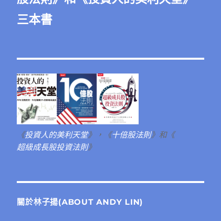
三本書
《
投資人的美利天堂
》，《
十倍股法則
》和《
超級成長股投資法則
》
關於林子揚(ABOUT ANDY LIN)