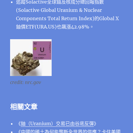
追蹤Solactive全球鈾及核成分總回報指數
(Solactive Global Uranium & Nuclear
Components Total Return Index)的Global X
鈾價ETF(URA.US)也飆漲42.98%。
credit: nrc.gov
相關文章
《
鈾（Uranium）交易已由谷底反彈
》
《
中國的稀土為何能壟斷全世界的供應？卡住美國