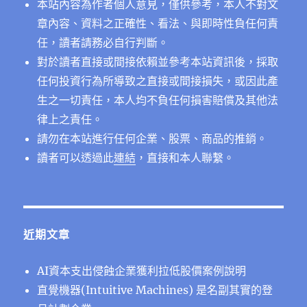
本站內容為作者個人意見，僅供參考，本人不對文
章內容、資料之正確性、看法、與即時性負任何責
任，讀者請務必自行判斷。
對於讀者直接或間接依賴並參考本站資訊後，採取
任何投資行為所導致之直接或間接損失，或因此產
生之一切責任，本人均不負任何損害賠償及其他法
律上之責任。
請勿在本站進行任何企業、股票、商品的推銷。
讀者可以透過此
連結
，直接和本人聯繫。
近期文章
AI資本支出侵蝕企業獲利拉低股價案例說明
直覺機器(Intuitive Machines) 是名副其實的登