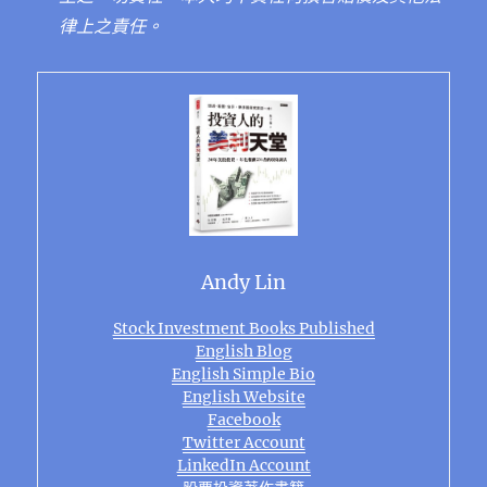
律上之責任。
Andy Lin
Stock Investment Books Published
English Blog
English Simple Bio
English Website
Facebook
Twitter Account
LinkedIn Account