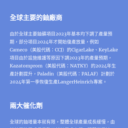
全球主要的鈾廠商
由於全球主要鈾礦項目2023年基本均下調了產量預
期，部分項目2024年才開始復產放量，例如
Cameco（美股代碼：CCJ）的CigarLake、KeyLake
項目由於設施維護等原因下調2023年的產量預期，
Kazatomprom（美股代碼：NATKY）的2024年生
產計劃提升，Paladin（美股代碼：PALAF）計劃於
2024年第一季恢復生產LangerHeinrich專案。
兩大催化劑
全球的鈾增量本就有限，整體全球產量成長緩慢，由