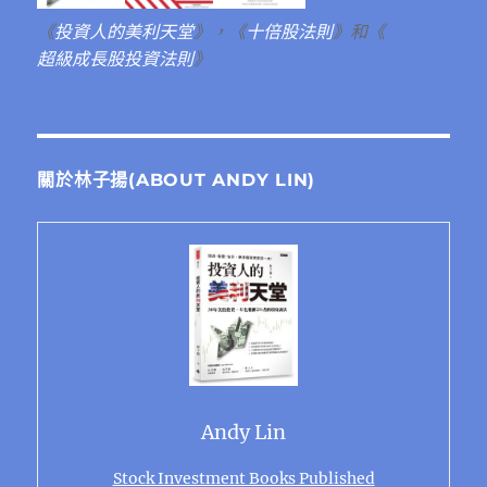
《
投資人的美利天堂
》，《
十倍股法則
》和《
超級成長股投資法則
》
關於林子揚(ABOUT ANDY LIN)
Andy Lin
Stock Investment Books Published