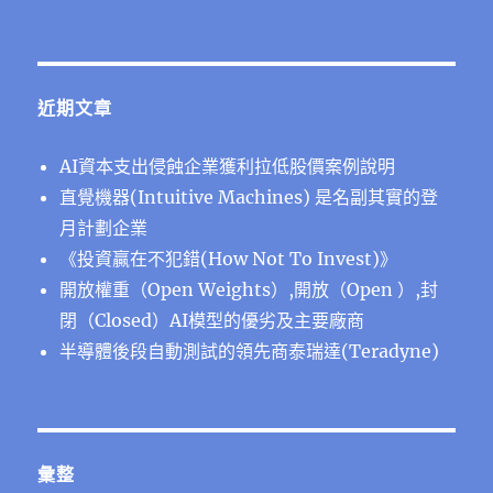
近期文章
AI資本支出侵蝕企業獲利拉低股價案例說明
直覺機器(Intuitive Machines) 是名副其實的登
月計劃企業
《投資贏在不犯錯(How Not To Invest)》
開放權重（Open Weights）,開放（Open ）,封
閉（Closed）AI模型的優劣及主要廠商
半導體後段⾃動測試的領先商泰瑞達(Teradyne)
彙整