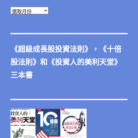
彙
整
《
超級成長股投資法則
》，《
十倍
股法則
》和《
投資人的美利天堂
》
三本書